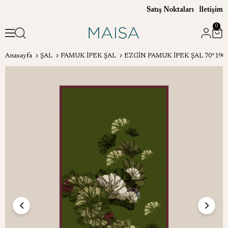
Satış Noktaları
İletişim
0
Anasayfa
ŞAL
PAMUK İPEK ŞAL
EZGİN PAMUK İPEK ŞAL 70*190 