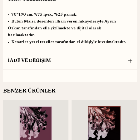
•⁠ ⁠70*190 cm. %75 ipek, %25 pamuk.
•⁠ ⁠Bütün Maisa desenleri ilham veren hikayeleriyle Aysun
Özkan tarafından elle çizilmekte ve dijital olarak
basılmaktadır.
•⁠ ⁠Kenarlar yerel terziler tarafından el dikişiyle kıvrılmaktadır.
İADE VE DEĞİŞİM
BENZER ÜRÜNLER