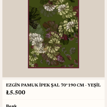
EZGİN PAMUK İPEK ŞAL 70*190 CM - YEŞİL
₺5.500
Renk