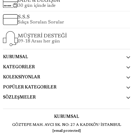
İADE & DEĞİŞİM
30 gün içinde iade
S.S.S
Sıkça Sorulan Sorular
MÜŞTERİ DESTEĞİ
09-18 Arası her gün
KURUMSAL
KATEGORİLER
KOLEKSİYONLAR
POPÜLER KATEGORİLER
SÖZLEŞMELER
KURUMSAL
GÖZTEPE MAH. AVCI SK. NO: 27 A KADIKÖY/ İSTANBUL
[email protected]