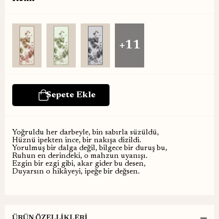
+11
Yoğruldu her darbeyle, bin sabırla süzüldü,
Hüznü ipekten ince, bir nakışa dizildi.
Yorulmuş bir dalga değil, bilgece bir duruş bu,
Ruhun en derindeki, o mahzun uyanışı.
Ezgin bir ezgi gibi, akar gider bu desen,
Duyarsın o hikâyeyi, ipeğe bir değsen.
ÜRÜN ÖZELLIKLERI