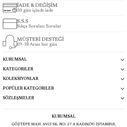
İADE & DEĞİŞİM
30 gün içinde iade
S.S.S
Sıkça Sorulan Sorular
MÜŞTERİ DESTEĞİ
09-18 Arası her gün
KURUMSAL
KATEGORİLER
KOLEKSİYONLAR
POPÜLER KATEGORİLER
SÖZLEŞMELER
KURUMSAL
GÖZTEPE MAH. AVCI SK. NO: 27 A KADIKÖY/ İSTANBUL