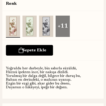
Renk
+11
Yoğruldu her darbeyle, bin sabırla süzüldü,
Hüznü ipekten ince, bir nakışa dizildi.
Yorulmuş bir dalga değil, bilgece bir duruş bu,
Ruhun en derindeki, o mahzun uyanışı.
Ezgin bir ezgi gibi, akar gider bu desen,
Duyarsın o hikâyeyi, ipeğe bir değsen.