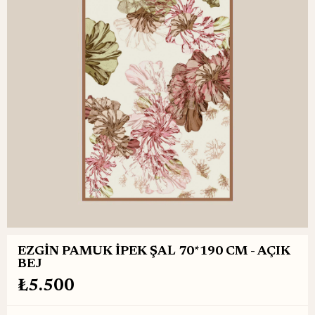
EZGİN PAMUK İPEK ŞAL 70*190 CM - AÇIK
BEJ
₺5.500