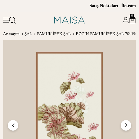
Satış Noktaları
İletişim
0
Anasayfa
ŞAL
PAMUK İPEK ŞAL
EZGİN PAMUK İPEK ŞAL 70*190 