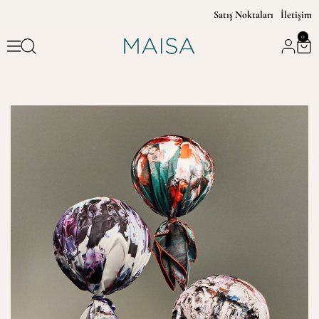
Satış Noktaları
İletişim
0