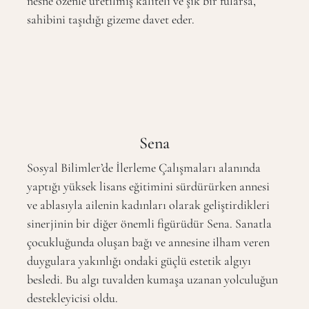
nesne özenle üretilmiş kaliteli ve şık bir fularsa,
sahibini taşıdığı gizeme davet eder.
Sena
Sosyal Bilimler’de İlerleme Çalışmaları alanında
yaptığı yüksek lisans eğitimini sürdürürken annesi
ve ablasıyla ailenin kadınları olarak geliştirdikleri
sinerjinin bir diğer önemli figürüdür Sena. Sanatla
çocukluğunda oluşan bağı ve annesine ilham veren
duygulara yakınlığı ondaki güçlü estetik algıyı
besledi. Bu algı tuvalden kumaşa uzanan yolculuğun
destekleyicisi oldu.