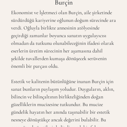
Burçin
Ekonomist ve İşletmeci olan Burçin, aile şirketinde
sürdürdüğü kariyerine oğlunun doğum sürecinde ara
verdi. Oğluyla birlikte annesinin atölyesinde
geçirdiği zamanlar boyunca sanatın uygulayıcısı
olmadan da tutkunu olunabileceğinin ifadesi olarak
eserlerin üretim sürecinin her aşamasına dahil
şekilde tuvallerden kumaşa dönüşecek serüvenin
önemli bir parçası oldu.
Estetik ve kalitenin bütünlüğüne inanan Burçin için
sanat bunların paylaşım yoludur. Duyguların, aklın,
bilincin ve bilinçaltının birlikteliğinden doğan
güzelliklerin mucizesine tutkundur. Bu mucize
gündelik hayatın her anında taşınabilir bir estetik
nesneye dönüştükçe ancak değerini bulabilir. Bu