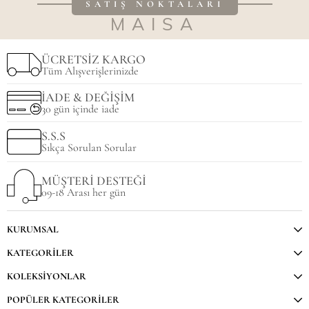
SATIŞ NOKTALARI
MAISA
ÜCRETSİZ KARGO
Tüm Alışverişlerinizde
İADE & DEĞİŞİM
30 gün içinde iade
S.S.S
Sıkça Sorulan Sorular
MÜŞTERİ DESTEĞİ
09-18 Arası her gün
KURUMSAL
KATEGORİLER
KOLEKSİYONLAR
POPÜLER KATEGORİLER