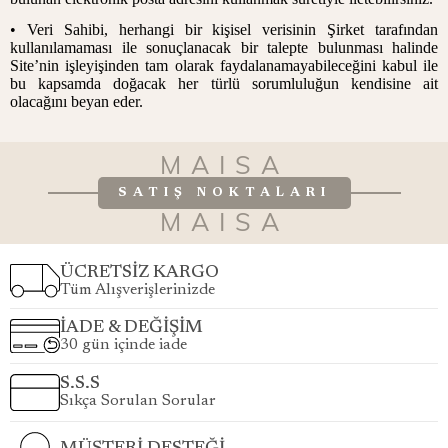
•
Veri Sahibi, herhangi bir kişisel verisinin Şirket tarafından
kullanılamaması ile sonuçlanacak bir talepte bulunması halinde
Site’nin işleyişinden tam olarak faydalanamayabileceğini kabul ile
bu kapsamda doğacak her türlü sorumluluğun kendisine ait
olacağını beyan eder.
MAISA
SATIŞ NOKTALARI
MAISA
ÜCRETSİZ KARGO
Tüm Alışverişlerinizde
İADE & DEĞİŞİM
30 gün içinde iade
S.S.S
Sıkça Sorulan Sorular