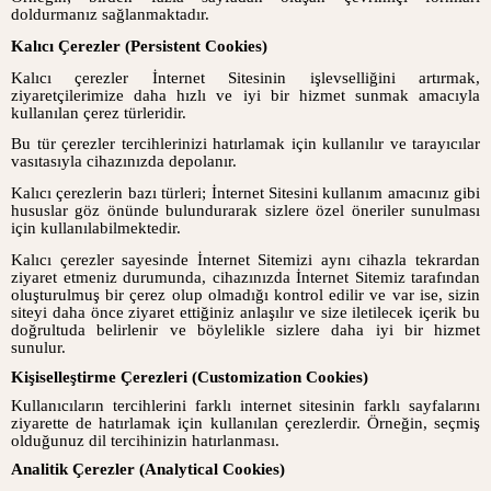
doldurmanız sağlanmaktadır.
Kalıcı Çerezler (Persistent Cookies)
Kalıcı çerezler İnternet Sitesinin işlevselliğini artırmak,
ziyaretçilerimize daha hızlı ve iyi bir hizmet sunmak amacıyla
kullanılan çerez türleridir.
Bu tür çerezler tercihlerinizi hatırlamak için kullanılır ve tarayıcılar
vasıtasıyla cihazınızda depolanır.
Kalıcı çerezlerin bazı türleri; İnternet Sitesini kullanım amacınız gibi
hususlar göz önünde bulundurarak sizlere özel öneriler sunulması
için kullanılabilmektedir.
Kalıcı çerezler sayesinde İnternet Sitemizi aynı cihazla tekrardan
ziyaret etmeniz durumunda, cihazınızda İnternet Sitemiz tarafından
oluşturulmuş bir çerez olup olmadığı kontrol edilir ve var ise, sizin
siteyi daha önce ziyaret ettiğiniz anlaşılır ve size iletilecek içerik bu
doğrultuda belirlenir ve böylelikle sizlere daha iyi bir hizmet
sunulur.
Kişiselleştirme Çerezleri (Customization Cookies)
Kullanıcıların tercihlerini farklı internet sitesinin farklı sayfalarını
ziyarette de hatırlamak için kullanılan çerezlerdir. Örneğin, seçmiş
olduğunuz dil tercihinizin hatırlanması.
Analitik Çerezler (Analytical Cookies)