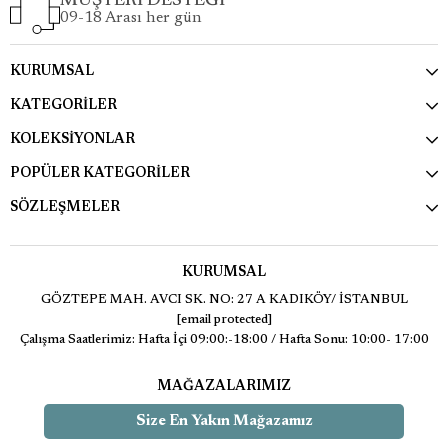
MÜŞTERİ DESTEĞİ
09-18 Arası her gün
KURUMSAL
KATEGORİLER
KOLEKSİYONLAR
POPÜLER KATEGORİLER
SÖZLEŞMELER
KURUMSAL
GÖZTEPE MAH. AVCI SK. NO: 27 A KADIKÖY/ İSTANBUL
[email protected]
Çalışma Saatlerimiz: Hafta İçi 09:00:-18:00 / Hafta Sonu: 10:00- 17:00
MAĞAZALARIMIZ
Size En Yakın Mağazamız