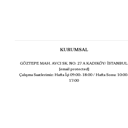
KURUMSAL
GÖZTEPE MAH. AVCI SK. NO: 27 A KADIKÖY/ İSTANBUL
[email protected]
Çalışma Saatlerimiz: Hafta İçi 09:00:-18:00 / Hafta Sonu: 10:00
17:00