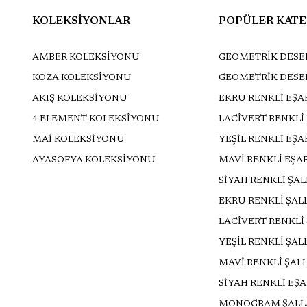
KOLEKSİYONLAR
POPÜLER KATE
AMBER KOLEKSİYONU
GEOMETRİK DESEN
KOZA KOLEKSİYONU
GEOMETRİK DESE
AKIŞ KOLEKSİYONU
EKRU RENKLİ EŞA
4 ELEMENT KOLEKSİYONU
LACİVERT RENKLİ
MAİ KOLEKSİYONU
YEŞİL RENKLİ EŞ
AYASOFYA KOLEKSİYONU
MAVİ RENKLİ EŞA
SİYAH RENKLİ ŞA
EKRU RENKLİ ŞAL
LACİVERT RENKLİ
YEŞİL RENKLİ ŞAL
MAVİ RENKLİ ŞAL
SİYAH RENKLİ EŞ
MONOGRAM ŞALL