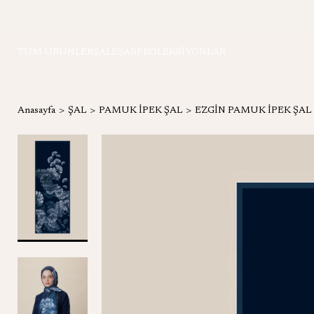
TÜM ÜRÜNLER
ŞAL
EŞARP
KOLEKSİYONLAR
Anasayfa
ŞAL
PAMUK İPEK ŞAL
EZGİN PAMUK İPEK ŞAL 