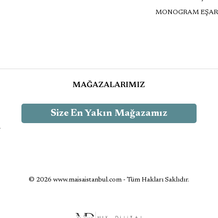
MONOGRAM EŞAR
MAĞAZALARIMIZ
Size En Yakın Mağazamız
-
© 2026 www.maisaistanbul.com - Tüm Hakları Saklıdır.