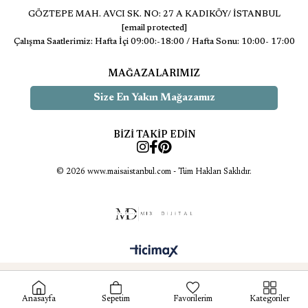
GÖZTEPE MAH. AVCI SK. NO: 27 A KADIKÖY/ İSTANBUL
[email protected]
Çalışma Saatlerimiz: Hafta İçi 09:00:-18:00 / Hafta Sonu: 10:00- 17:00
MAĞAZALARIMIZ
Size En Yakın Mağazamız
BİZİ TAKİP EDİN
© 2026 www.maisaistanbul.com - Tüm Hakları Saklıdır.
Anasayfa
Sepetim
Favorilerim
Kategoriler
//minion font