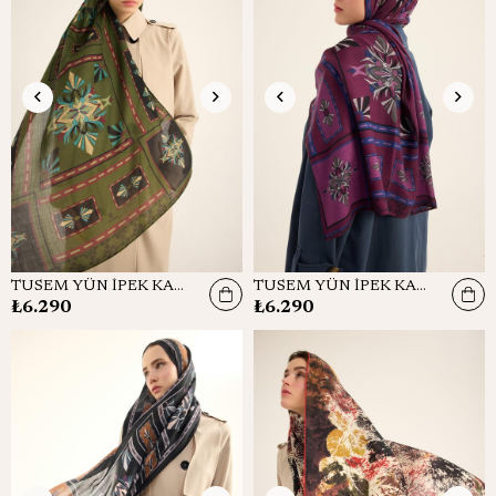
TUSEM YÜN İPEK KAŞMİR ŞAL 70*200 CM - YEŞİL
TUSEM YÜN İPEK KAŞMİR ŞAL 70*200 CM - MOR
₺6.290
₺6.290