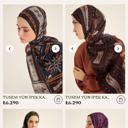
TUSEM YÜN İPEK KAŞMİR ŞAL 70*200 CM - MAVİ
TUSEM YÜN İPEK KAŞMİR ŞAL 70*200 CM - BORDO
₺6.290
₺6.290