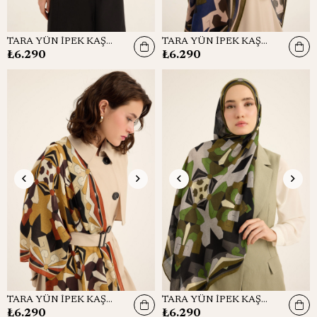
TARA YÜN İPEK KAŞMİR ŞAL 70*200 CM - ANTRASİT
TARA YÜN İPEK KAŞMİR ŞAL 70*200 CM - LACİVERT
₺6.290
₺6.290
TARA YÜN İPEK KAŞMİR ŞAL 70*200 CM - TURUNCU
TARA YÜN İPEK KAŞMİR ŞAL 70*200 CM - YEŞİL
₺6.290
₺6.290