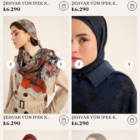
ŞEHVAR YÜN İPEK KAŞMİR ŞAL 70*200 CM - MAVİ
ŞEHVAR YÜN İPEK KAŞMİR ŞAL 70*200 CM - GÜL KURUSU
₺6.290
₺6.290
ŞEHVAR YÜN İPEK KAŞMİR ŞAL 70*200 CM - GRİ
ŞEHVAR YÜN İPEK KAŞMİR ŞAL 70*200 CM - LACİVERT
₺6.290
₺6.290