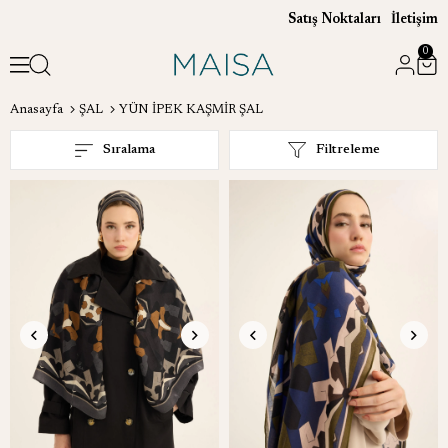
Satış Noktaları
İletişim
0
Anasayfa
ŞAL
YÜN İPEK KAŞMİR ŞAL
Sıralama
Filtreleme