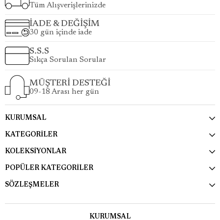
Tüm Alışverişlerinizde
İADE & DEĞİŞİM
30 gün içinde iade
S.S.S
Sıkça Sorulan Sorular
MÜŞTERİ DESTEĞİ
09-18 Arası her gün
KURUMSAL
KATEGORİLER
KOLEKSİYONLAR
POPÜLER KATEGORİLER
SÖZLEŞMELER
KURUMSAL