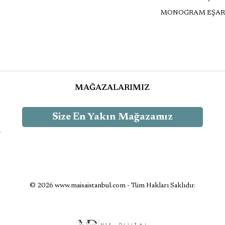
MONOGRAM EŞAR
MAĞAZALARIMIZ
Size En Yakın Mağazamız
-
© 2026 www.maisaistanbul.com - Tüm Hakları Saklıdır.