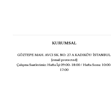
KURUMSAL
GÖZTEPE MAH. AVCI SK. NO: 27 A KADIKÖY/ İSTANBUL
[email protected]
Çalışma Saatlerimiz: Hafta İçi 09:00:-18:00 / Hafta Sonu: 10:00
17:00