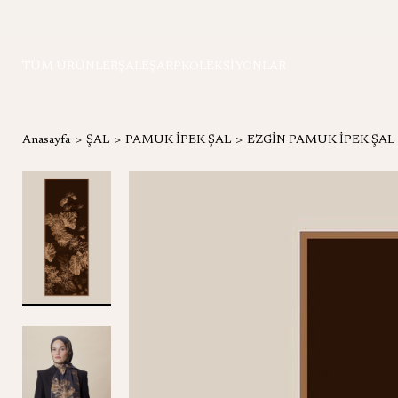
TÜM ÜRÜNLER
ŞAL
EŞARP
KOLEKSİYONLAR
Anasayfa
ŞAL
PAMUK İPEK ŞAL
EZGİN PAMUK İPEK ŞAL 