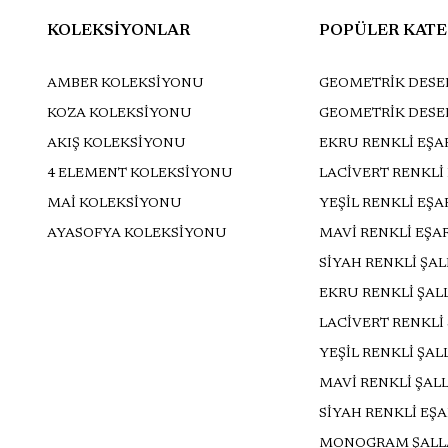
KOLEKSİYONLAR
POPÜLER KATE
AMBER KOLEKSİYONU
GEOMETRİK DESEN
KOZA KOLEKSİYONU
GEOMETRİK DESE
AKIŞ KOLEKSİYONU
EKRU RENKLİ EŞA
4 ELEMENT KOLEKSİYONU
LACİVERT RENKLİ
MAİ KOLEKSİYONU
YEŞİL RENKLİ EŞ
AYASOFYA KOLEKSİYONU
MAVİ RENKLİ EŞA
SİYAH RENKLİ ŞA
EKRU RENKLİ ŞAL
LACİVERT RENKLİ
YEŞİL RENKLİ ŞAL
MAVİ RENKLİ ŞAL
SİYAH RENKLİ EŞ
MONOGRAM ŞALL