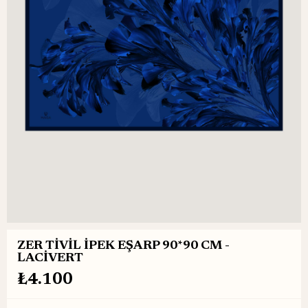
ZER TİVİL İPEK EŞARP 90*90 CM -
LACİVERT
₺4.100