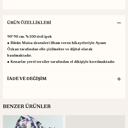
ÜRÜN ÖZELLIKLERI
90*90 cm. %100 tivil ipek
● Bütün Maisa desenleri ilham veren hikayeleriyle Aysun
Özkan tarafından elle çizilmekte ve dijital olarak
basılmaktadır.
● Kenarlar yerel terziler tarafından el dikişiyle kıvrılmaktadır.
İADE VE DEĞİŞİM
BENZER ÜRÜNLER