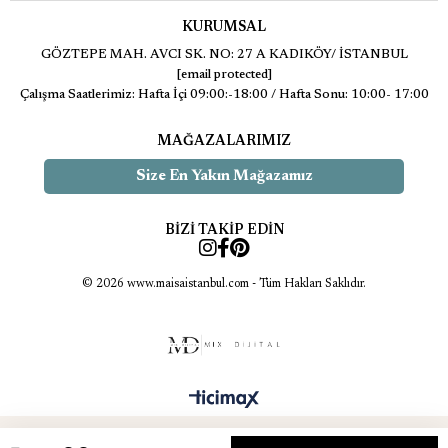
KURUMSAL
GÖZTEPE MAH. AVCI SK. NO: 27 A KADIKÖY/ İSTANBUL
[email protected]
Çalışma Saatlerimiz: Hafta İçi 09:00:-18:00 / Hafta Sonu: 10:00- 17:00
MAĞAZALARIMIZ
Size En Yakın Mağazamız
BİZİ TAKİP EDİN
© 2026 www.maisaistanbul.com - Tüm Hakları Saklıdır.