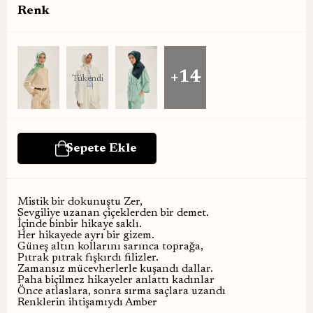
Renk
+14
Tükendi
Mistik bir dokunuştu Zer,
Sevgiliye uzanan çiçeklerden bir demet.
İçinde binbir hikaye saklı.
Her hikayede ayrı bir gizem.
Güneş altın kollarını sarınca toprağa,
Pıtrak pıtrak fışkırdı filizler.
Zamansız mücevherlerle kuşandı dallar.
Paha biçilmez hikayeler anlattı kadınlar
Önce atlaslara, sonra sırma saçlara uzandı
Renklerin ihtişamıydı Amber