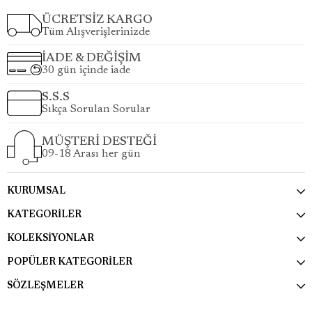
ÜCRETSİZ KARGO
Tüm Alışverişlerinizde
İADE & DEĞİŞİM
30 gün içinde iade
S.S.S
Sıkça Sorulan Sorular
MÜŞTERİ DESTEĞİ
09-18 Arası her gün
KURUMSAL
KATEGORİLER
KOLEKSİYONLAR
POPÜLER KATEGORİLER
SÖZLEŞMELER