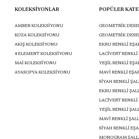
KOLEKSİYONLAR
POPÜLER KATE
AMBER KOLEKSİYONU
GEOMETRİK DESEN
KOZA KOLEKSİYONU
GEOMETRİK DESE
AKIŞ KOLEKSİYONU
EKRU RENKLİ EŞA
4 ELEMENT KOLEKSİYONU
LACİVERT RENKLİ
MAİ KOLEKSİYONU
YEŞİL RENKLİ EŞ
AYASOFYA KOLEKSİYONU
MAVİ RENKLİ EŞA
SİYAH RENKLİ ŞA
EKRU RENKLİ ŞAL
LACİVERT RENKLİ
YEŞİL RENKLİ ŞAL
MAVİ RENKLİ ŞAL
SİYAH RENKLİ EŞ
MONOGRAM ŞALL