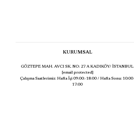
KURUMSAL
GÖZTEPE MAH. AVCI SK. NO: 27 A KADIKÖY/ İSTANBUL
[email protected]
Çalışma Saatlerimiz: Hafta İçi 09:00:-18:00 / Hafta Sonu: 10:00
17:00