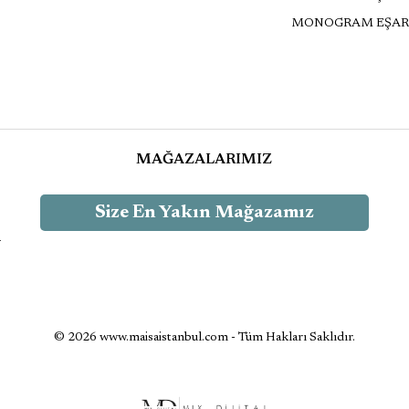
MONOGRAM EŞAR
MAĞAZALARIMIZ
Size En Yakın Mağazamız
-
© 2026 www.maisaistanbul.com - Tüm Hakları Saklıdır.