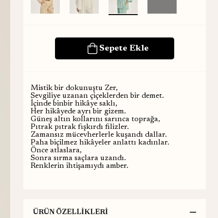
Mistik bir dokunuştu Zer,
Sevgiliye uzanan çiçeklerden bir demet.
İçinde binbir hikâye saklı,
Her hikâyede ayrı bir gizem.
Güneş altın kollarını sarınca toprağa,
Pıtrak pıtrak fışkırdı filizler.
Zamansız mücevherlerle kuşandı dallar.
Paha biçilmez hikâyeler anlattı kadınlar.
Önce atlaslara,
Sonra sırma saçlara uzandı.
Renklerin ihtişamıydı amber.
ÜRÜN ÖZELLIKLERI