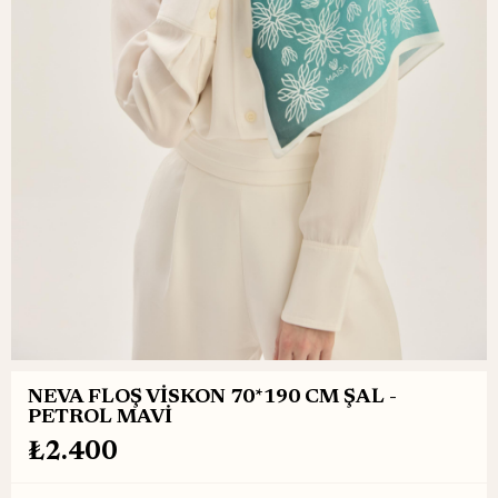
NEVA FLOŞ VİSKON 70*190 CM ŞAL -
PETROL MAVİ
₺2.400