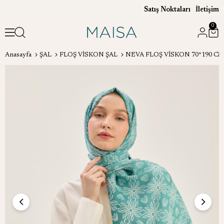
Satış Noktaları
İletişim
0
Anasayfa
ŞAL
FLOŞ VİSKON ŞAL
NEVA FLOŞ VİSKON 70*190 CM