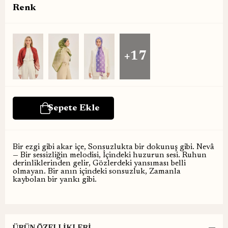
Renk
+17
Bir ezgi gibi akar içe, Sonsuzlukta bir dokunuş gibi. Nevâ
— Bir sessizliğin melodisi, İçindeki huzurun sesi. Ruhun
derinliklerinden gelir, Gözlerdeki yansıması belli
olmayan. Bir anın içindeki sonsuzluk, Zamanla
kaybolan bir yankı gibi.