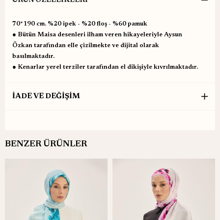
ÜRÜN ÖZELLIKLERI
70*190 cm. %20 ipek - %20 floş - %60 pamuk
● Bütün Maisa desenleri ilham veren hikayeleriyle Aysun
Özkan tarafından elle çizilmekte ve dijital olarak
basılmaktadır.
● Kenarlar yerel terziler tarafından el dikişiyle kıvrılmaktadır.
İADE VE DEĞİŞİM
BENZER ÜRÜNLER