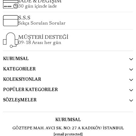
İADE & DEĞİŞİM
30 gün içinde iade
S.S.S
Sıkça Sorulan Sorular
MÜŞTERİ DESTEĞİ
09-18 Arası her gün
KURUMSAL
KATEGORİLER
KOLEKSİYONLAR
POPÜLER KATEGORİLER
SÖZLEŞMELER
KURUMSAL
GÖZTEPE MAH. AVCI SK. NO: 27 A KADIKÖY/ İSTANBUL
[email protected]