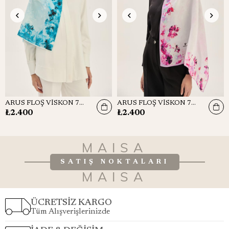
ARUS FLOŞ VİSKON 70*190CM ŞAL - MAVİ
ARUS FLOŞ VİSKON 70*190CM ŞAL - PEMBE
₺2.400
₺2.400
MAISA
SATIŞ NOKTALARI
MAISA
ÜCRETSİZ KARGO
Tüm Alışverişlerinizde