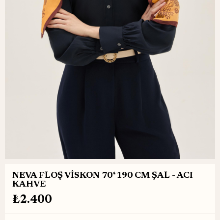
NEVA FLOŞ VİSKON 70*190 CM ŞAL - ACI
KAHVE
₺2.400