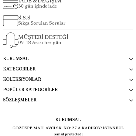
İADE & DEĞİŞİM
30 gün içinde iade
S.S.S
Sıkça Sorulan Sorular
MÜŞTERİ DESTEĞİ
09-18 Arası her gün
KURUMSAL
KATEGORİLER
KOLEKSİYONLAR
POPÜLER KATEGORİLER
SÖZLEŞMELER
KURUMSAL
GÖZTEPE MAH. AVCI SK. NO: 27 A KADIKÖY/ İSTANBUL
[email protected]