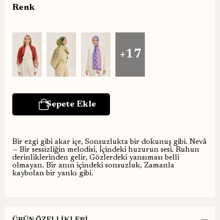
Renk
+17
Bir ezgi gibi akar içe, Sonsuzlukta bir dokunuş gibi. Nevâ
— Bir sessizliğin melodisi, İçindeki huzurun sesi. Ruhun
derinliklerinden gelir, Gözlerdeki yansıması belli
olmayan. Bir anın içindeki sonsuzluk, Zamanla
kaybolan bir yankı gibi.