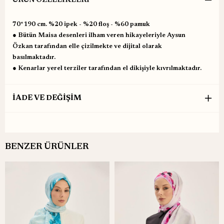
ÜRÜN ÖZELLIKLERI
70*190 cm. %20 ipek - %20 floş - %60 pamuk
● Bütün Maisa desenleri ilham veren hikayeleriyle Aysun
Özkan tarafından elle çizilmekte ve dijital olarak
basılmaktadır.
● Kenarlar yerel terziler tarafından el dikişiyle kıvrılmaktadır.
İADE VE DEĞİŞİM
BENZER ÜRÜNLER