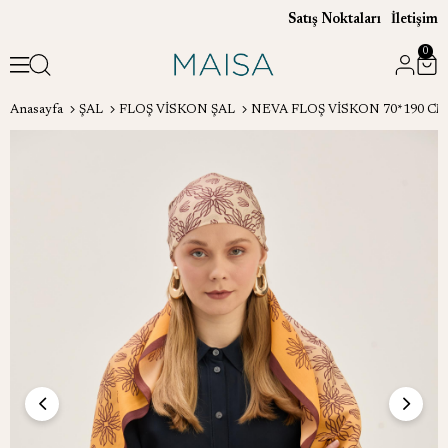
Satış Noktaları
İletişim
0
Anasayfa
ŞAL
FLOŞ VİSKON ŞAL
NEVA FLOŞ VİSKON 70*190 CM