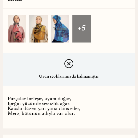
+5
Tükendi
Tükendi
Ürün stoklarımızda kalmamıştır.
Parçalar birleşir, uyum doğar,
İpeğin yüzünde sessizlik ağar.
Kaosla düzen yan yana dans eder,
Merz, bütünün adıyla var olur.