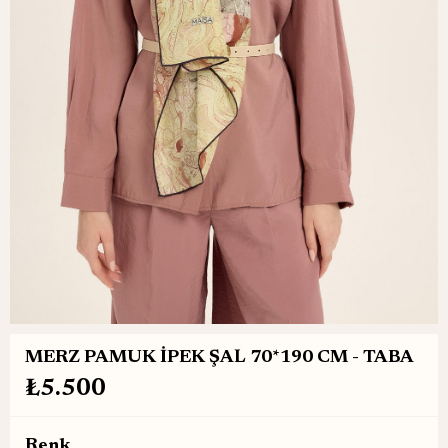
MERZ PAMUK İPEK ŞAL 70*190 CM - TABA
₺5.500
Renk