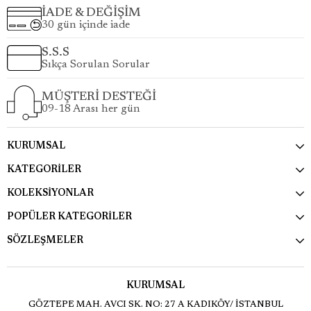
İADE & DEĞİŞİM
30 gün içinde iade
S.S.S
Sıkça Sorulan Sorular
MÜŞTERİ DESTEĞİ
09-18 Arası her gün
KURUMSAL
KATEGORİLER
KOLEKSİYONLAR
POPÜLER KATEGORİLER
SÖZLEŞMELER
KURUMSAL
GÖZTEPE MAH. AVCI SK. NO: 27 A KADIKÖY/ İSTANBUL