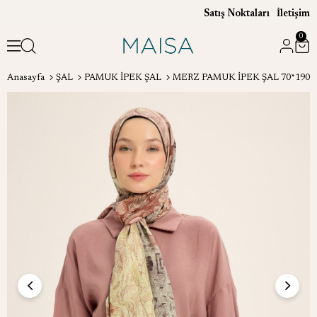
Satış Noktaları
İletişim
0
Anasayfa
ŞAL
PAMUK İPEK ŞAL
MERZ PAMUK İPEK ŞAL 70*190 