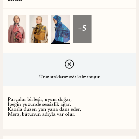
+5
Tükendi
Tükendi
Ürün stoklarımızda kalmamıştır.
Parçalar birleşir, uyum doğar,
İpeğin yüzünde sessizlik ağar.
Kaosla düzen yan yana dans eder,
Merz, bütünün adıyla var olur.