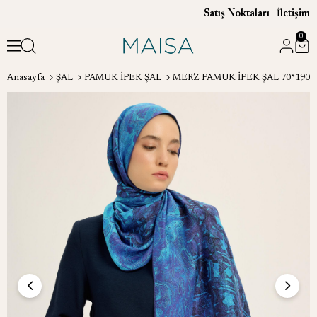
Satış Noktaları
İletişim
0
Anasayfa
ŞAL
PAMUK İPEK ŞAL
MERZ PAMUK İPEK ŞAL 70*190 