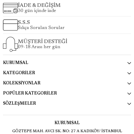
İADE & DEĞİŞİM
30 gün içinde iade
S.S.S
Sıkça Sorulan Sorular
MÜŞTERİ DESTEĞİ
09-18 Arası her gün
KURUMSAL
KATEGORİLER
KOLEKSİYONLAR
POPÜLER KATEGORİLER
SÖZLEŞMELER
KURUMSAL
GÖZTEPE MAH. AVCI SK. NO: 27 A KADIKÖY/ İSTANBUL