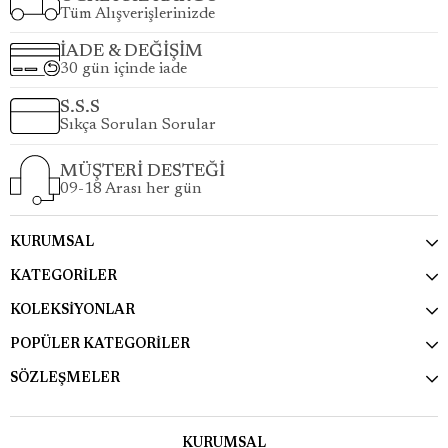
Tüm Alışverişlerinizde
İADE & DEĞİŞİM
30 gün içinde iade
S.S.S
Sıkça Sorulan Sorular
MÜŞTERİ DESTEĞİ
09-18 Arası her gün
KURUMSAL
KATEGORİLER
KOLEKSİYONLAR
POPÜLER KATEGORİLER
SÖZLEŞMELER
KURUMSAL