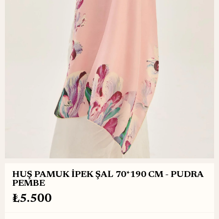
HUŞ PAMUK İPEK ŞAL 70*190 CM - PUDRA
PEMBE
₺5.500