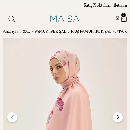
Satış Noktaları
İletişim
0
Anasayfa
ŞAL
PAMUK İPEK ŞAL
HUŞ PAMUK İPEK ŞAL 70*190 C