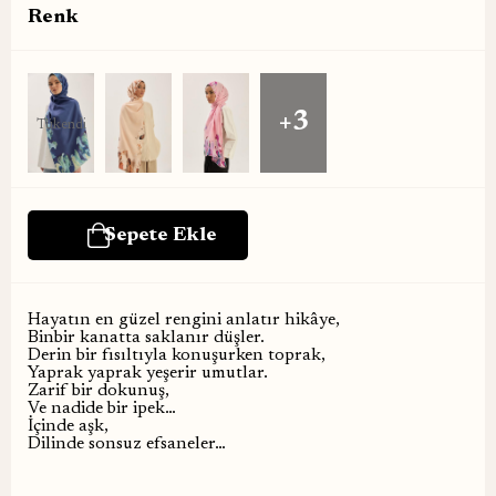
Renk
+3
Tükendi
Hayatın en güzel rengini anlatır hikâye,
Binbir kanatta saklanır düşler.
Derin bir fısıltıyla konuşurken toprak,
Yaprak yaprak yeşerir umutlar.
Zarif bir dokunuş,
Ve nadide bir ipek…
İçinde aşk,
Dilinde sonsuz efsaneler…