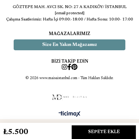
GÖZTEPE MAH. AVCI SK. NO: 27 A KADIKÖY/ İSTANBUL
[email protected]
Çalışma Saatlerimiz: Hafta İçi 09:00:-18:00 / Hafta Sonu: 10:00- 17:00
MAĞAZALARIMIZ
Size En Yakın Mağazamız
BİZİ TAKİP EDİN
© 2026 www.maisaistanbul.com - Tüm Hakları Saklıdır.
₺5.500