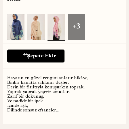
+3
Tükendi
Hayatın en güzel rengini anlatır hikâye,
Binbir kanatta saklanır düşler.
Derin bir fısıltıyla konuşurken toprak,
Yaprak yaprak yeşerir umutlar.
Zarif bir dokunuş,
Ve nadide bir ipek…
İçinde aşk,
Dilinde sonsuz efsaneler…