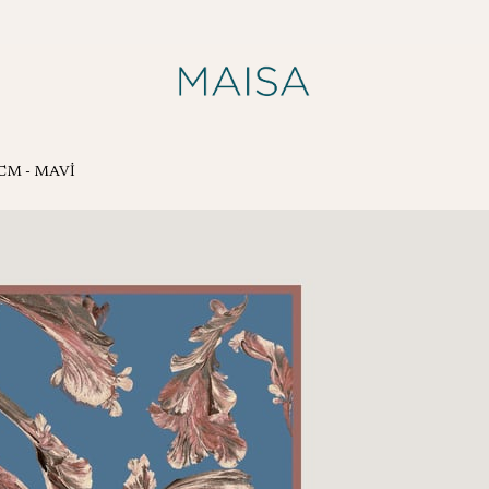
 CM - MAVİ