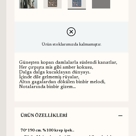
Ürün stoklarımızda kalmamıştır.
Güneşten kopan damlalarla süslendi kanatlar,
Her çırpışta mis gibi amber kokusu,
Dalga dalga kucaklayan dünyayı.
İçinde dile gelmemiş rüyalar,
Altın gagalardan dökülen binbir melodi,
Notalarında binbir gizem…
ÜRÜN ÖZELLIKLERI
70*190 cm. %100 krep ipek..