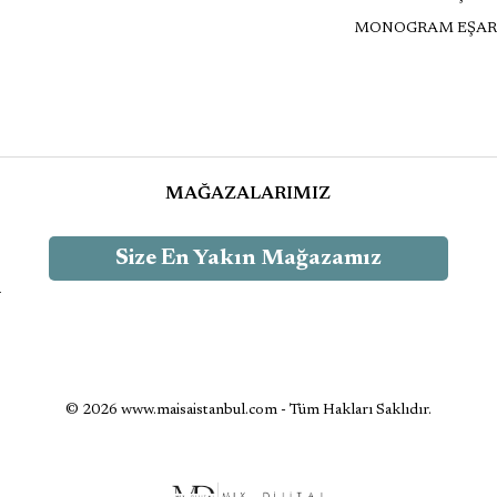
MONOGRAM EŞAR
MAĞAZALARIMIZ
Size En Yakın Mağazamız
-
© 2026 www.maisaistanbul.com - Tüm Hakları Saklıdır.