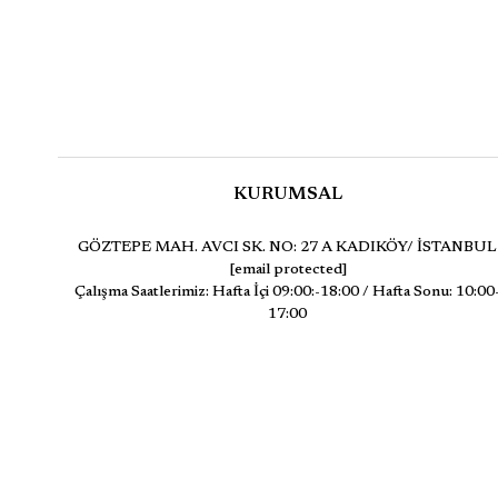
KURUMSAL
GÖZTEPE MAH. AVCI SK. NO: 27 A KADIKÖY/ İSTANBUL
[email protected]
Çalışma Saatlerimiz: Hafta İçi 09:00:-18:00 / Hafta Sonu: 10:00
17:00