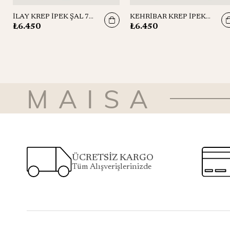
İLAY KREP İPEK ŞAL 70*190 CM - YEŞİL
KEHRİBAR KREP İPEK ŞAL 70*190 CM - PETROL MAVİSİ
₺6.450
₺6.450
MAISA
ÜCRETSİZ KARGO
Tüm Alışverişlerinizde