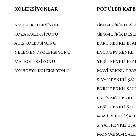
KOLEKSİYONLAR
POPÜLER KATE
AMBER KOLEKSİYONU
GEOMETRİK DESEN
KOZA KOLEKSİYONU
GEOMETRİK DESE
AKIŞ KOLEKSİYONU
EKRU RENKLİ EŞA
4 ELEMENT KOLEKSİYONU
LACİVERT RENKLİ
MAİ KOLEKSİYONU
YEŞİL RENKLİ EŞ
AYASOFYA KOLEKSİYONU
MAVİ RENKLİ EŞA
SİYAH RENKLİ ŞA
EKRU RENKLİ ŞAL
LACİVERT RENKLİ
YEŞİL RENKLİ ŞAL
MAVİ RENKLİ ŞAL
SİYAH RENKLİ EŞ
MONOGRAM ŞALL