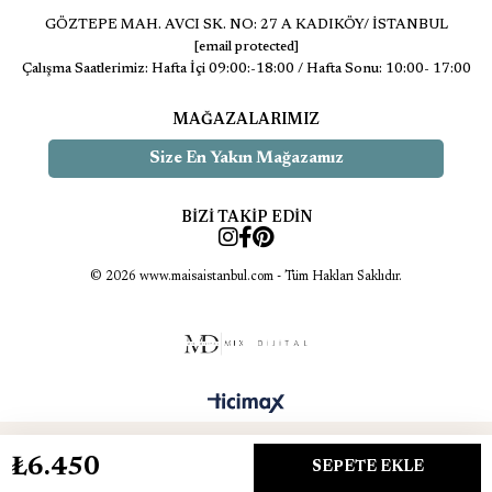
GÖZTEPE MAH. AVCI SK. NO: 27 A KADIKÖY/ İSTANBUL
[email protected]
Çalışma Saatlerimiz: Hafta İçi 09:00:-18:00 / Hafta Sonu: 10:00- 17:00
MAĞAZALARIMIZ
Size En Yakın Mağazamız
BİZİ TAKİP EDİN
© 2026 www.maisaistanbul.com - Tüm Hakları Saklıdır.
₺6.450