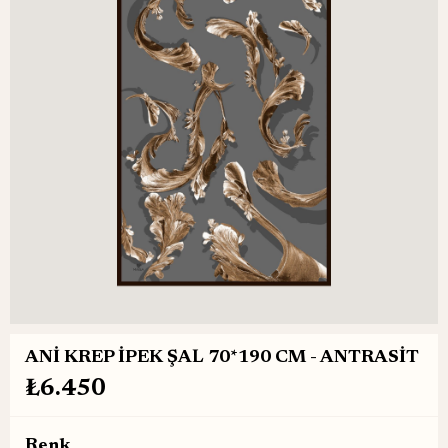
ANİ KREP İPEK ŞAL 70*190 CM - ANTRASİT
₺6.450
Renk