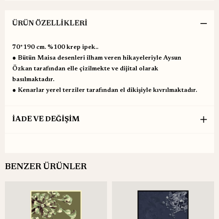
ÜRÜN ÖZELLIKLERI
70*190 cm. %100 krep ipek..
● Bütün Maisa desenleri ilham veren hikayeleriyle Aysun
Özkan tarafından elle çizilmekte ve dijital olarak
basılmaktadır.
● Kenarlar yerel terziler tarafından el dikişiyle kıvrılmaktadır.
İADE VE DEĞİŞİM
BENZER ÜRÜNLER