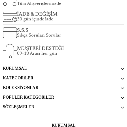
Tüm Alışverişlerinizde
İADE & DEĞİŞİM
30 gün içinde iade
S.S.S
Sıkça Sorulan Sorular
MÜŞTERİ DESTEĞİ
09-18 Arası her gün
KURUMSAL
KATEGORİLER
KOLEKSİYONLAR
POPÜLER KATEGORİLER
SÖZLEŞMELER
KURUMSAL