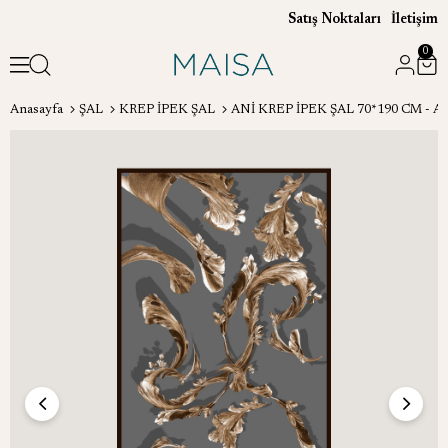
Satış Noktaları
İletişim
0
Anasayfa
ŞAL
KREP İPEK ŞAL
ANİ KREP İPEK ŞAL 70*190 CM - 