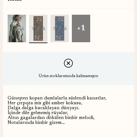
+1
Tükendi
Tükendi
Tükendi
Ürün stoklarımızda kalmamıştır.
Güneşten kopan damlalarla süslendi kanatlar,
Her çırpışta mis gibi amber kokusu,
Dalga dalga kucaklayan dünyayı.
İçinde dile gelmemiş rüyalar,
Altın gagalardan dökülen binbir melodi,
Notalarında binbir gizem…