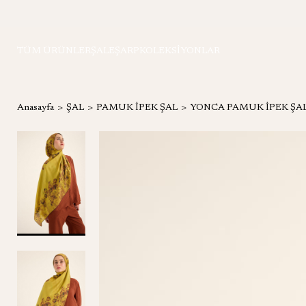
TÜM ÜRÜNLER
ŞAL
EŞARP
KOLEKSİYONLAR
Anasayfa
ŞAL
PAMUK İPEK ŞAL
YONCA PAMUK İPEK ŞAL