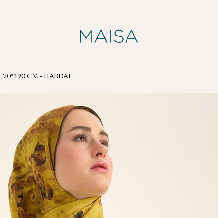
 70*190 CM - HARDAL