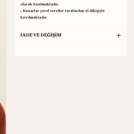
olarak basılmaktadır.
•⁠ ⁠Kenarlar yerel terziler tarafından el dikişiyle
kıvrılmaktadır.
İADE VE DEĞİŞİM