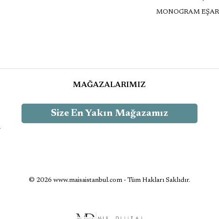
MONOGRAM EŞAR
MAĞAZALARIMIZ
Size En Yakın Mağazamız
-
© 2026 www.maisaistanbul.com - Tüm Hakları Saklıdır.