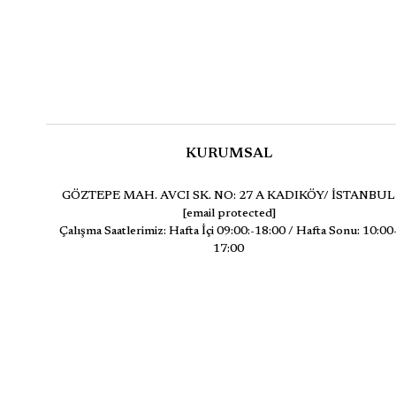
KURUMSAL
GÖZTEPE MAH. AVCI SK. NO: 27 A KADIKÖY/ İSTANBUL
[email protected]
Çalışma Saatlerimiz: Hafta İçi 09:00:-18:00 / Hafta Sonu: 10:00
17:00