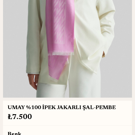
UMAY %100 İPEK JAKARLI ŞAL-PEMBE
₺7.500
Renk