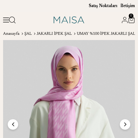
Satış Noktaları
İletişim
0
Anasayfa
ŞAL
JAKARLI İPEK ŞAL
UMAY %100 İPEK JAKARLI ŞAL