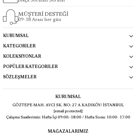
Sıkça Sorulan Sorular
MÜŞTERİ DESTEĞİ
09-18 Arası her gün
KURUMSAL
KATEGORİLER
KOLEKSİYONLAR
POPÜLER KATEGORİLER
SÖZLEŞMELER
KURUMSAL
GÖZTEPE MAH. AVCI SK. NO: 27 A KADIKÖY/ İSTANBUL
[email protected]
Çalışma Saatlerimiz: Hafta İçi 09:00:-18:00 / Hafta Sonu: 10:00- 17:00
MAĞAZALARIMIZ