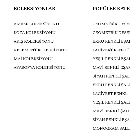
KOLEKSİYONLAR
POPÜLER KATE
AMBER KOLEKSİYONU
GEOMETRİK DESEN
KOZA KOLEKSİYONU
GEOMETRİK DESE
AKIŞ KOLEKSİYONU
EKRU RENKLİ EŞA
4 ELEMENT KOLEKSİYONU
LACİVERT RENKLİ
MAİ KOLEKSİYONU
YEŞİL RENKLİ EŞ
AYASOFYA KOLEKSİYONU
MAVİ RENKLİ EŞA
SİYAH RENKLİ ŞA
EKRU RENKLİ ŞAL
LACİVERT RENKLİ
YEŞİL RENKLİ ŞAL
MAVİ RENKLİ ŞAL
SİYAH RENKLİ EŞ
MONOGRAM ŞALL