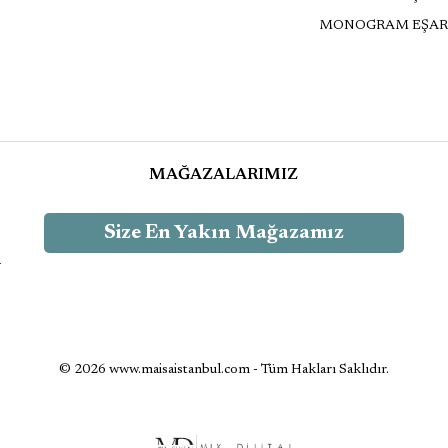
MONOGRAM EŞAR
MAĞAZALARIMIZ
Size En Yakın Mağazamız
-
© 2026 www.maisaistanbul.com - Tüm Hakları Saklıdır.