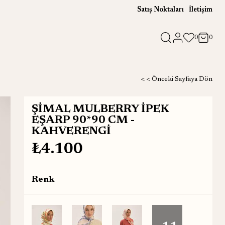
Satış Noktaları
İletişim
0
0
< < Önceki Sayfaya Dön
ŞİMAL MULBERRY İPEK
EŞARP 90*90 CM -
KAHVERENGİ
₺4.100
Renk