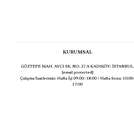
KURUMSAL
GÖZTEPE MAH. AVCI SK. NO: 27 A KADIKÖY/ İSTANBUL
[email protected]
Çalışma Saatlerimiz: Hafta İçi 09:00:-18:00 / Hafta Sonu: 10:00
17:00