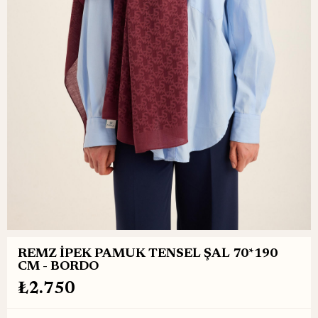
REMZ İPEK PAMUK TENSEL ŞAL 70*190
CM - BORDO
₺2.750