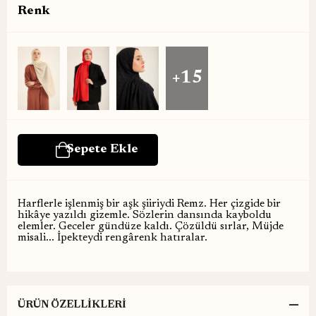
Renk
+15
Harflerle işlenmiş bir aşk şiiriydi Remz. Her çizgide bir
hikâye yazıldı gizemle. Sözlerin dansında kayboldu
elemler. Geceler gündüze kaldı. Çözüldü sırlar, Müjde
misali... İpekteydi rengârenk hatıralar.
ÜRÜN ÖZELLIKLERI