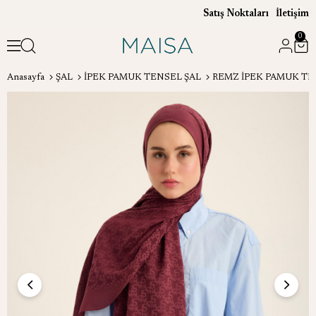
Satış Noktaları
İletişim
0
Anasayfa
ŞAL
İPEK PAMUK TENSEL ŞAL
REMZ İPEK PAMUK TEN