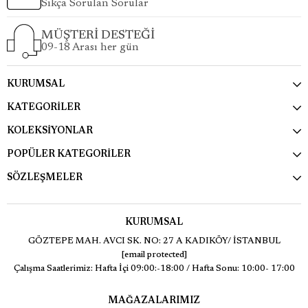
Sıkça Sorulan Sorular
MÜŞTERİ DESTEĞİ
09-18 Arası her gün
KURUMSAL
KATEGORİLER
KOLEKSİYONLAR
POPÜLER KATEGORİLER
SÖZLEŞMELER
KURUMSAL
GÖZTEPE MAH. AVCI SK. NO: 27 A KADIKÖY/ İSTANBUL
[email protected]
Çalışma Saatlerimiz: Hafta İçi 09:00:-18:00 / Hafta Sonu: 10:00- 17:00
MAĞAZALARIMIZ