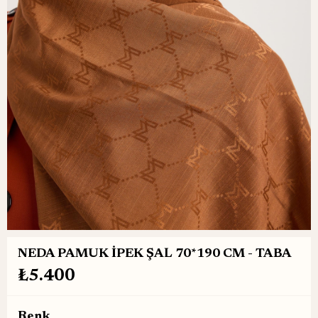
NEDA PAMUK İPEK ŞAL 70*190 CM - TABA
₺5.400
Renk