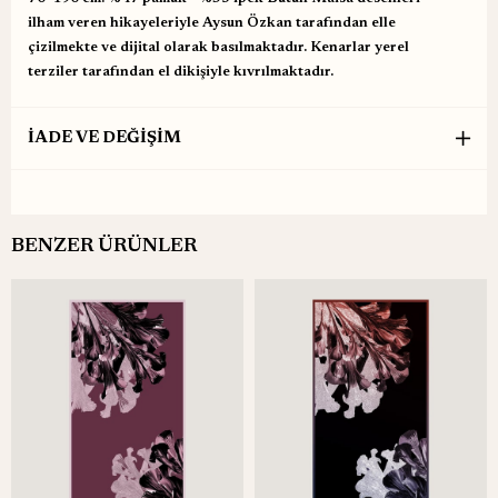
ilham veren hikayeleriyle Aysun Özkan tarafından elle
çizilmekte ve dijital olarak basılmaktadır. Kenarlar yerel
terziler tarafından el dikişiyle kıvrılmaktadır.
İADE VE DEĞİŞİM
BENZER ÜRÜNLER