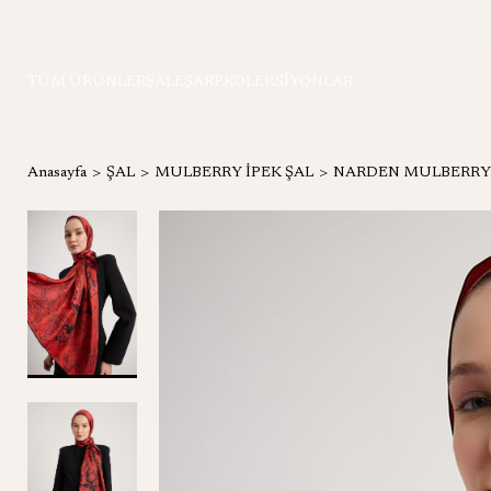
TÜM ÜRÜNLER
ŞAL
EŞARP
KOLEKSİYONLAR
Anasayfa
ŞAL
MULBERRY İPEK ŞAL
NARDEN MULBERRY İ