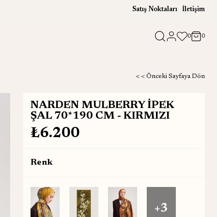
Satış Noktaları
İletişim
0
0
< < Önceki Sayfaya Dön
NARDEN MULBERRY İPEK
ŞAL 70*190 CM - KIRMIZI
₺6.200
Renk
+3