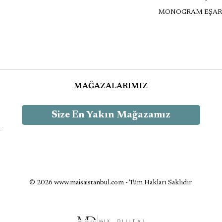
MONOGRAM EŞAR
MAĞAZALARIMIZ
Size En Yakın Mağazamız
-
© 2026 www.maisaistanbul.com - Tüm Hakları Saklıdır.