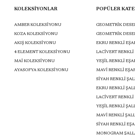
KOLEKSİYONLAR
POPÜLER KATE
AMBER KOLEKSİYONU
GEOMETRİK DESEN
KOZA KOLEKSİYONU
GEOMETRİK DESE
AKIŞ KOLEKSİYONU
EKRU RENKLİ EŞA
4 ELEMENT KOLEKSİYONU
LACİVERT RENKLİ
MAİ KOLEKSİYONU
YEŞİL RENKLİ EŞ
AYASOFYA KOLEKSİYONU
MAVİ RENKLİ EŞA
SİYAH RENKLİ ŞA
EKRU RENKLİ ŞAL
LACİVERT RENKLİ
YEŞİL RENKLİ ŞAL
MAVİ RENKLİ ŞAL
SİYAH RENKLİ EŞ
MONOGRAM ŞALL