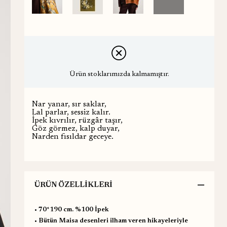
Ürün stoklarımızda kalmamıştır.
Nar yanar, sır saklar,
Lal parlar, sessiz kalır.
İpek kıvrılır, rüzgâr taşır,
Göz görmez, kalp duyar,
Narden fısıldar geceye.
ÜRÜN ÖZELLIKLERI
•⁠ ⁠70*190 cm. %100 İpek
•⁠ ⁠Bütün Maisa desenleri ilham veren hikayeleriyle