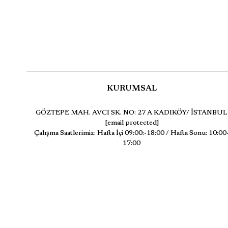
KURUMSAL
GÖZTEPE MAH. AVCI SK. NO: 27 A KADIKÖY/ İSTANBUL
[email protected]
Çalışma Saatlerimiz: Hafta İçi 09:00:-18:00 / Hafta Sonu: 10:00
17:00