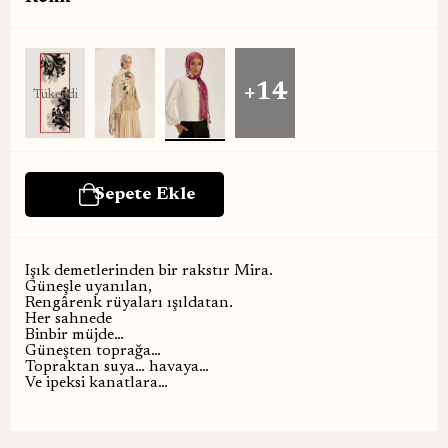
+14
Tükendi
Işık demetlerinden bir rakstır Mira.
Güneşle uyanılan,
Rengârenk rüyaları ışıldatan.
Her sahnede
Binbir müjde…
Güneşten toprağa…
Topraktan suya… havaya…
Ve ipeksi kanatlara…