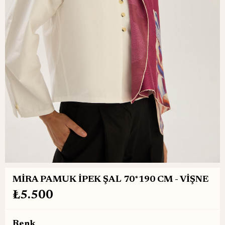
MİRA PAMUK İPEK ŞAL 70*190 CM - VİŞNE
₺5.500
Renk