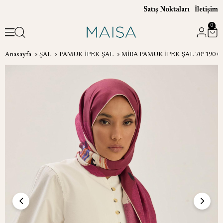
Satış Noktaları
İletişim
0
Anasayfa
ŞAL
PAMUK İPEK ŞAL
MİRA PAMUK İPEK ŞAL 70*190 C