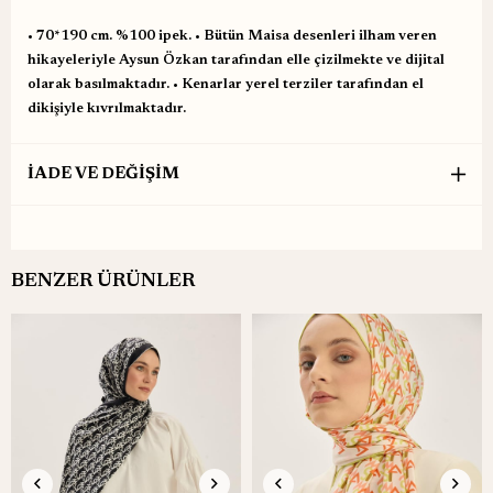
•⁠ ⁠70*190 cm. %100 ipek. •⁠ ⁠Bütün Maisa desenleri ilham veren
hikayeleriyle Aysun Özkan tarafından elle çizilmekte ve dijital
olarak basılmaktadır. •⁠ ⁠Kenarlar yerel terziler tarafından el
dikişiyle kıvrılmaktadır.
İADE VE DEĞİŞİM
BENZER ÜRÜNLER