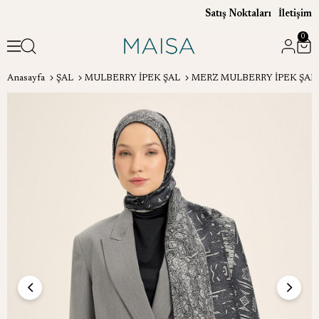
Satış Noktaları
İletişim
0
Anasayfa
ŞAL
MULBERRY İPEK ŞAL
MERZ MULBERRY İPEK ŞAL 