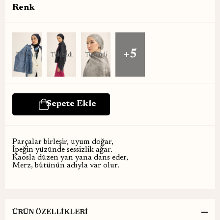
Renk
+5
Tükendi
Tükendi
Tükendi
Parçalar birleşir, uyum doğar,
İpeğin yüzünde sessizlik ağar.
Kaosla düzen yan yana dans eder,
Merz, bütünün adıyla var olur.
ÜRÜN ÖZELLIKLERI