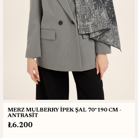
MERZ MULBERRY İPEK ŞAL 70*190 CM -
ANTRASİT
₺6.200