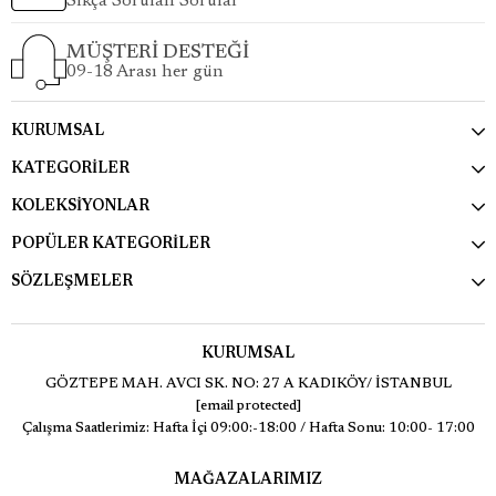
Sıkça Sorulan Sorular
MÜŞTERİ DESTEĞİ
09-18 Arası her gün
KURUMSAL
KATEGORİLER
KOLEKSİYONLAR
POPÜLER KATEGORİLER
SÖZLEŞMELER
KURUMSAL
GÖZTEPE MAH. AVCI SK. NO: 27 A KADIKÖY/ İSTANBUL
[email protected]
Çalışma Saatlerimiz: Hafta İçi 09:00:-18:00 / Hafta Sonu: 10:00- 17:00
MAĞAZALARIMIZ