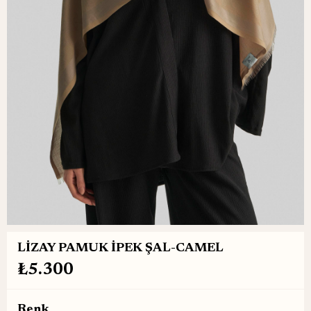
LİZAY PAMUK İPEK ŞAL-CAMEL
₺5.300
Renk