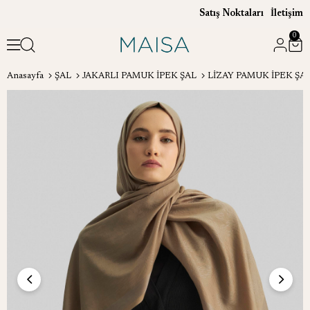
Satış Noktaları
İletişim
0
Anasayfa
ŞAL
JAKARLI PAMUK İPEK ŞAL
LİZAY PAMUK İPEK ŞA