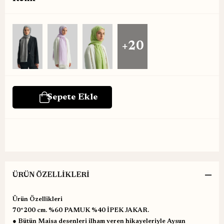
+20
ÜRÜN ÖZELLIKLERI
Ürün Özellikleri
70*200 cm. %60 PAMUK %40 İPEK JAKAR.
● Bütün Maisa desenleri ilham veren hikayeleriyle Aysun