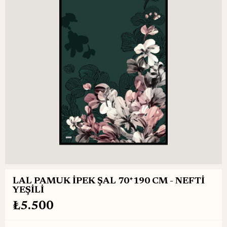
LAL PAMUK İPEK ŞAL 70*190 CM - NEFTİ
YEŞİLİ
₺5.500