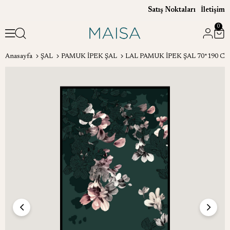
Satış Noktaları
İletişim
0
Anasayfa
ŞAL
PAMUK İPEK ŞAL
LAL PAMUK İPEK ŞAL 70*190 CM 