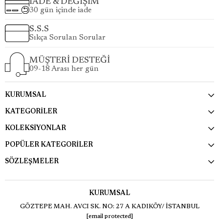
İADE & DEĞİŞİM
30 gün içinde iade
S.S.S
Sıkça Sorulan Sorular
MÜŞTERİ DESTEĞİ
09-18 Arası her gün
KURUMSAL
KATEGORİLER
KOLEKSİYONLAR
POPÜLER KATEGORİLER
SÖZLEŞMELER
KURUMSAL
GÖZTEPE MAH. AVCI SK. NO: 27 A KADIKÖY/ İSTANBUL
[email protected]