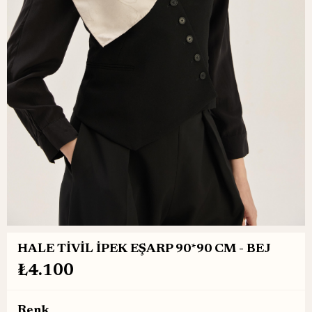
HALE TİVİL İPEK EŞARP 90*90 CM - BEJ
₺4.100
Renk