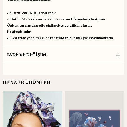
•⁠ ⁠90x90 cm. % 100 tivil ipek.
•⁠ ⁠Bütün Maisa desenleri ilham veren hikayeleriyle Aysun
Özkan tarafından elle çizilmekte ve dijital olarak
basılmaktadır.
•⁠ ⁠Kenarlar yerel terziler tarafından el dikişiyle kıvrılmaktadır.
İADE VE DEĞİŞİM
BENZER ÜRÜNLER