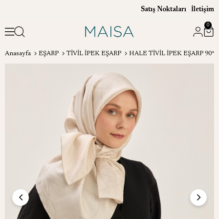
Satış Noktaları
İletişim
0
Anasayfa
EŞARP
TİVİL İPEK EŞARP
HALE TİVİL İPEK EŞARP 90*9