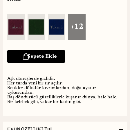
+12
Tükendi
Tükendi
Aşk dönüşlerde gizlidir.
Her turda yeni bir sır açılır.
Renkler dökülür kıvrımlardan, doğa uyanır
uykusundan.
Baş döndürücü güzelliklerle kuşanır dünya, hale hale.
Bir kelebek gibi, vakur bir kadın gibi.
ÜRÜN ÖZELLIKLERI