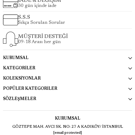
İADE & DEĞİŞİM
30 gün içinde iade
S.S.S
Sıkça Sorulan Sorular
MÜŞTERİ DESTEĞİ
09-18 Arası her gün
KURUMSAL
KATEGORİLER
KOLEKSİYONLAR
POPÜLER KATEGORİLER
SÖZLEŞMELER
KURUMSAL
GÖZTEPE MAH. AVCI SK. NO: 27 A KADIKÖY/ İSTANBUL
[email protected]