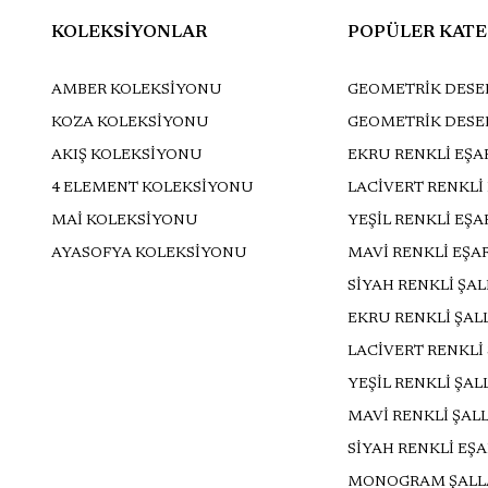
KOLEKSİYONLAR
POPÜLER KATE
AMBER KOLEKSİYONU
GEOMETRİK DESEN
KOZA KOLEKSİYONU
GEOMETRİK DESE
AKIŞ KOLEKSİYONU
EKRU RENKLİ EŞA
4 ELEMENT KOLEKSİYONU
LACİVERT RENKLİ
MAİ KOLEKSİYONU
YEŞİL RENKLİ EŞ
AYASOFYA KOLEKSİYONU
MAVİ RENKLİ EŞA
SİYAH RENKLİ ŞA
EKRU RENKLİ ŞAL
LACİVERT RENKLİ
YEŞİL RENKLİ ŞAL
MAVİ RENKLİ ŞAL
SİYAH RENKLİ EŞ
MONOGRAM ŞALL