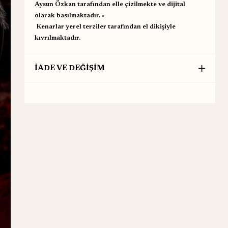
Aysun Özkan tarafından elle çizilmekte ve dijital
olarak basılmaktadır. •
⁠ ⁠Kenarlar yerel terziler tarafından el dikişiyle
kıvrılmaktadır.
İADE VE DEĞİŞİM