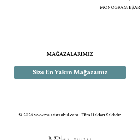
MONOGRAM EŞAR
MAĞAZALARIMIZ
Size En Yakın Mağazamız
-
© 2026 www.maisaistanbul.com - Tüm Hakları Saklıdır.