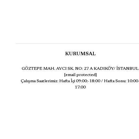
KURUMSAL
GÖZTEPE MAH. AVCI SK. NO: 27 A KADIKÖY/ İSTANBUL
[email protected]
Çalışma Saatlerimiz: Hafta İçi 09:00:-18:00 / Hafta Sonu: 10:00
17:00