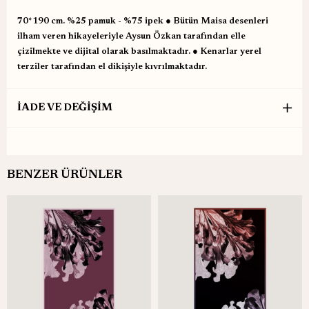
70*190 cm. %25 pamuk - %75 ipek ● Bütün Maisa desenleri
ilham veren hikayeleriyle Aysun Özkan tarafından elle
çizilmekte ve dijital olarak basılmaktadır. ● Kenarlar yerel
terziler tarafından el dikişiyle kıvrılmaktadır.
İADE VE DEĞİŞİM
BENZER ÜRÜNLER