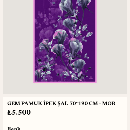
GEM PAMUK İPEK ŞAL 70*190 CM - MOR
₺5.500
Renk