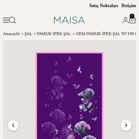
Satış Noktaları
İletişim
0
Anasayfa
ŞAL
PAMUK İPEK ŞAL
GEM PAMUK İPEK ŞAL 70*190 C