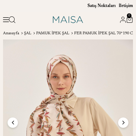
Satış Noktaları
İletişim
0
Anasayfa
ŞAL
PAMUK İPEK ŞAL
FER PAMUK İPEK ŞAL 70*190 C