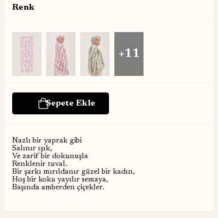
Renk
+11
Nazlı bir yaprak gibi
Salınır ışık,
Ve zarif bir dokunuşla
Renklenir tuval.
Bir şarkı mırıldanır güzel bir kadın,
Hoş bir koku yayılır semaya,
Başında amberden çiçekler.