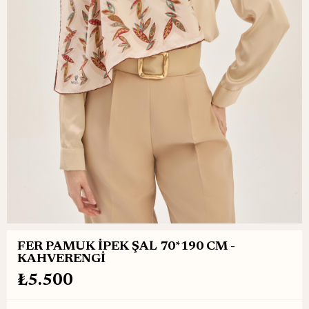
FER PAMUK İPEK ŞAL 70*190 CM -
KAHVERENGİ
₺5.500