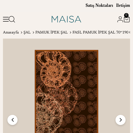
Satış Noktaları
İletişim
0
Anasayfa
ŞAL
PAMUK İPEK ŞAL
FASL PAMUK İPEK ŞAL 70*190 C