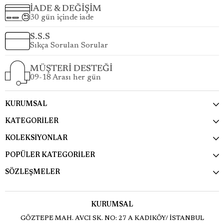
İADE & DEĞİŞİM
30 gün içinde iade
S.S.S
Sıkça Sorulan Sorular
MÜŞTERİ DESTEĞİ
09-18 Arası her gün
KURUMSAL
KATEGORİLER
KOLEKSİYONLAR
POPÜLER KATEGORİLER
SÖZLEŞMELER
KURUMSAL
GÖZTEPE MAH. AVCI SK. NO: 27 A KADIKÖY/ İSTANBUL