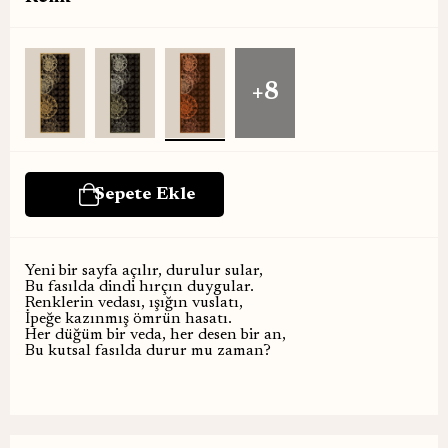
+8
Yeni bir sayfa açılır, durulur sular,
Bu fasılda dindi hırçın duygular.
Renklerin vedası, ışığın vuslatı,
İpeğe kazınmış ömrün hasatı.
Her düğüm bir veda, her desen bir an,
Bu kutsal fasılda durur mu zaman?