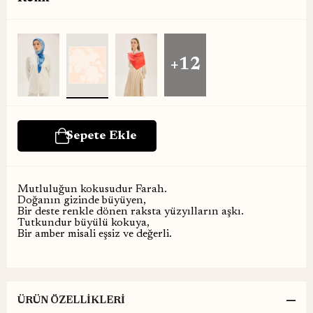
+12
Mutluluğun kokusudur Farah.
Doğanın gizinde büyüyen,
Bir deste renkle dönen raksta yüzyılların aşkı.
Tutkundur büyülü kokuya,
Bir amber misali eşsiz ve değerli.
ÜRÜN ÖZELLIKLERI