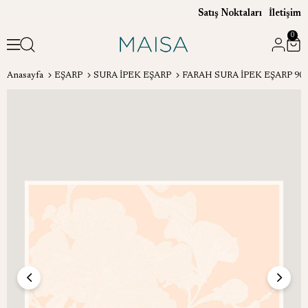
Satış Noktaları
İletişim
0
Anasayfa
EŞARP
SURA İPEK EŞARP
FARAH SURA İPEK EŞARP 90*