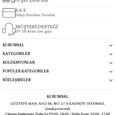
30 gün içinde iade
S.S.S
Sıkça Sorulan Sorular
MÜŞTERİ DESTEĞİ
09-18 Arası her gün
KURUMSAL
KATEGORİLER
KOLEKSİYONLAR
POPÜLER KATEGORİLER
SÖZLEŞMELER
KURUMSAL
GÖZTEPE MAH. AVCI SK. NO: 27 A KADIKÖY/ İSTANBUL
[email protected]
Çalışma Saatlerimiz: Hafta İçi 09:00:-18:00 / Hafta Sonu: 10:00- 17:00