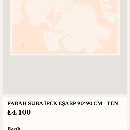
FARAH SURA İPEK EŞARP 90*90 CM - TEN
₺4.100
Renk