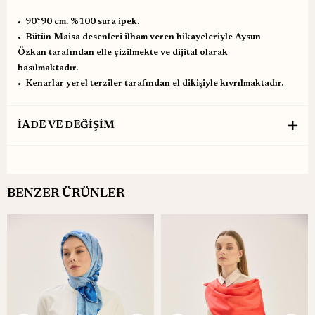
•⁠ ⁠90*90 cm. %100 sura ipek.
•⁠ ⁠Bütün Maisa desenleri ilham veren hikayeleriyle Aysun
Özkan tarafından elle çizilmekte ve dijital olarak
basılmaktadır.
•⁠ ⁠Kenarlar yerel terziler tarafından el dikişiyle kıvrılmaktadır.
İADE VE DEĞİŞİM
BENZER ÜRÜNLER