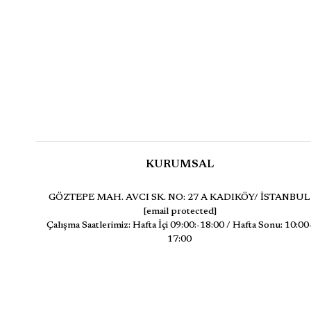
KURUMSAL
GÖZTEPE MAH. AVCI SK. NO: 27 A KADIKÖY/ İSTANBUL
[email protected]
Çalışma Saatlerimiz: Hafta İçi 09:00:-18:00 / Hafta Sonu: 10:00
17:00