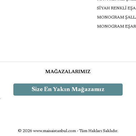
SİYAH RENKLİ EŞ
MONOGRAM ŞALL
MONOGRAM EŞAR
MAĞAZALARIMIZ
Size En Yakın Mağazamız
-
© 2026 www.maisaistanbul.com - Tüm Hakları Saklıdır.