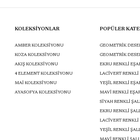
KOLEKSİYONLAR
POPÜLER KATE
AMBER KOLEKSİYONU
GEOMETRİK DESEN
KOZA KOLEKSİYONU
GEOMETRİK DESE
AKIŞ KOLEKSİYONU
EKRU RENKLİ EŞA
4 ELEMENT KOLEKSİYONU
LACİVERT RENKLİ
MAİ KOLEKSİYONU
YEŞİL RENKLİ EŞ
AYASOFYA KOLEKSİYONU
MAVİ RENKLİ EŞA
SİYAH RENKLİ ŞA
EKRU RENKLİ ŞAL
LACİVERT RENKLİ
YEŞİL RENKLİ ŞAL
MAVİ RENKLİ ŞAL