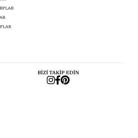
ARPLAR
AR
PLAR
BİZİ TAKİP EDİN