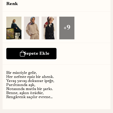
Renk
+9
Bir esintiyle gelir,
Her nefeste eşsiz bir ahenk.
Yavaş yavaş dokunur ipeğe,
Parıltısında aşk,
Notasında mutlu bir şarkı.
Benne, aşkın özüdür,
Rengârenk saçılır evrene…