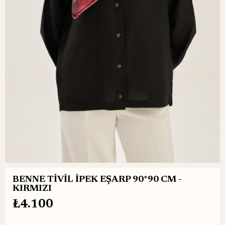
BENNE TİVİL İPEK EŞARP 90*90 CM -
KIRMIZI
₺4.100