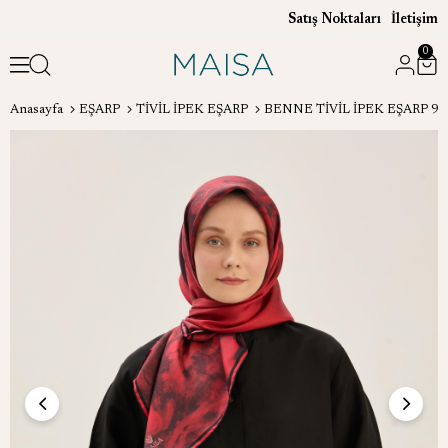
Satış Noktaları
İletişim
0
Anasayfa
EŞARP
TİVİL İPEK EŞARP
BENNE TİVİL İPEK EŞARP 90*