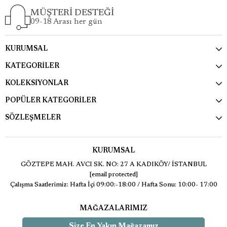
MÜŞTERİ DESTEĞİ
09-18 Arası her gün
KURUMSAL
KATEGORİLER
KOLEKSİYONLAR
POPÜLER KATEGORİLER
SÖZLEŞMELER
KURUMSAL
GÖZTEPE MAH. AVCI SK. NO: 27 A KADIKÖY/ İSTANBUL
[email protected]
Çalışma Saatlerimiz: Hafta İçi 09:00:-18:00 / Hafta Sonu: 10:00- 17:00
MAĞAZALARIMIZ
Size En Yakın Mağazamız