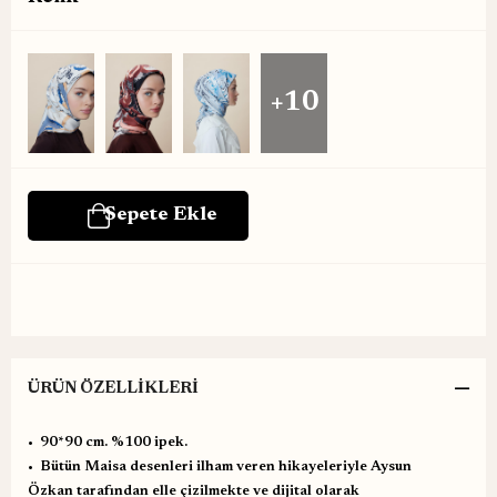
+10
ÜRÜN ÖZELLIKLERI
•⁠ ⁠90*90 cm. %100 ipek.
•⁠ ⁠Bütün Maisa desenleri ilham veren hikayeleriyle Aysun
Özkan tarafından elle çizilmekte ve dijital olarak