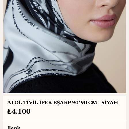
ATOL TİVİL İPEK EŞARP 90*90 CM - SİYAH
₺4.100
Renk