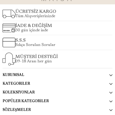
ÜCRETSİZ KARGO
Tüm Alışverişlerinizde
İADE & DEĞİŞİM
30 gün içinde iade
S.S.S
Sıkça Sorulan Sorular
MÜŞTERİ DESTEĞİ
09-18 Arası her gün
KURUMSAL
KATEGORİLER
KOLEKSİYONLAR
POPÜLER KATEGORİLER
SÖZLEŞMELER