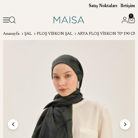
Satış Noktaları
İletişim
0
Anasayfa
ŞAL
FLOŞ VİSKON ŞAL
ARYA FLOŞ VİSKON 70*190 CM 