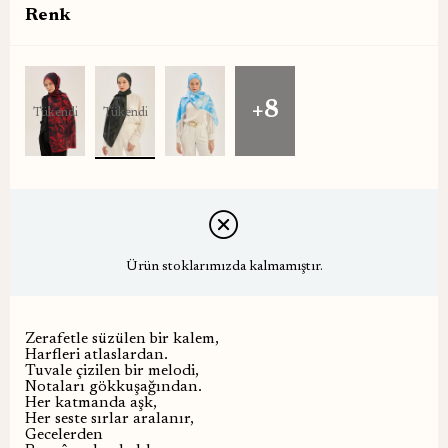
Renk
+8
Tükendi
Tükendi
Ürün stoklarımızda kalmamıştır.
Zerafetle süzülen bir kalem,
Harfleri atlaslardan.
Tuvale çizilen bir melodi,
Notaları gökkuşağından.
Her katmanda aşk,
Her seste sırlar aralanır,
Gecelerden