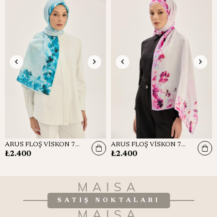
ARUS FLOŞ VİSKON 70*190CM ŞAL - MAVİ
ARUS FLOŞ VİSKON 70*190CM ŞAL - PEMBE
₺2.400
₺2.400
MAISA
SATIŞ NOKTALARI
MAISA