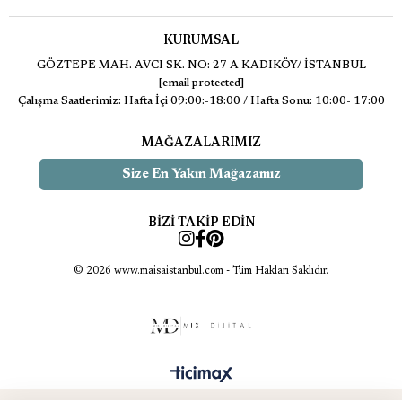
KURUMSAL
GÖZTEPE MAH. AVCI SK. NO: 27 A KADIKÖY/ İSTANBUL
[email protected]
Çalışma Saatlerimiz: Hafta İçi 09:00:-18:00 / Hafta Sonu: 10:00- 17:00
MAĞAZALARIMIZ
Size En Yakın Mağazamız
BİZİ TAKİP EDİN
© 2026 www.maisaistanbul.com - Tüm Hakları Saklıdır.