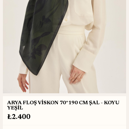
ARYA FLOŞ VİSKON 70*190 CM ŞAL - KOYU
YEŞİL
₺2.400