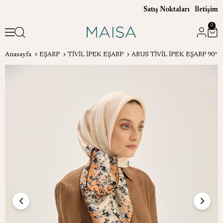
Satış Noktaları
İletişim
0
Anasayfa
EŞARP
TİVİL İPEK EŞARP
ARUS TİVİL İPEK EŞARP 90*