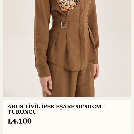
ARUS TİVİL İPEK EŞARP 90*90 CM -
TURUNCU
₺4.100