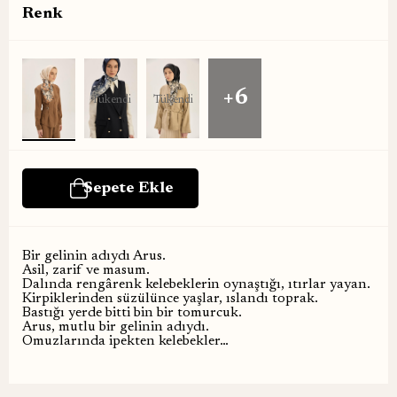
Renk
+6
Tükendi
Tükendi
Bir gelinin adıydı Arus.
Asil, zarif ve masum.
Dalında rengârenk kelebeklerin oynaştığı, ıtırlar yayan.
Kirpiklerinden süzülünce yaşlar, ıslandı toprak.
Bastığı yerde bitti bin bir tomurcuk.
Arus, mutlu bir gelinin adıydı.
Omuzlarında ipekten kelebekler…