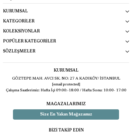
KURUMSAL
KATEGORİLER
KOLEKSİYONLAR
POPÜLER KATEGORİLER
SÖZLEŞMELER
KURUMSAL
GÖZTEPE MAH. AVCI SK. NO: 27 A KADIKÖY/ İSTANBUL
[email protected]
Çalışma Saatlerimiz: Hafta İçi 09:00:-18:00 / Hafta Sonu: 10:00- 17:00
MAĞAZALARIMIZ
Size En Yakın Mağazamız
BİZİ TAKİP EDİN