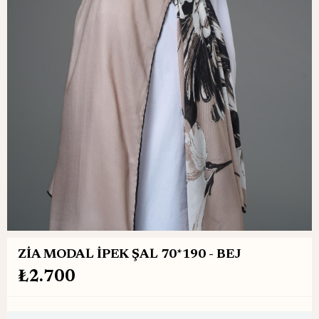
ZİA MODAL İPEK ŞAL 70*190 - BEJ
₺2.700