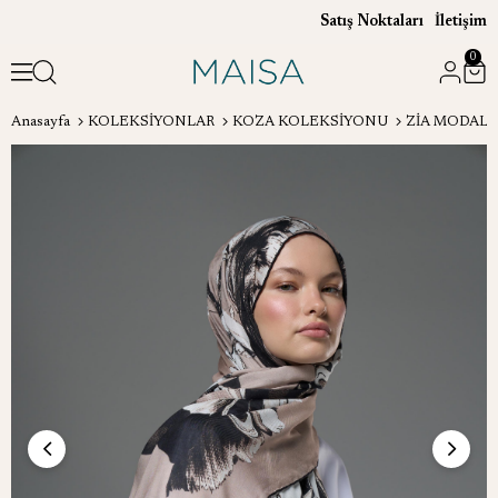
Satış Noktaları
İletişim
0
Anasayfa
KOLEKSİYONLAR
KOZA KOLEKSİYONU
ZİA MODAL İP