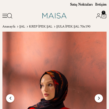
Satış Noktaları
İletişim
0
Anasayfa
ŞAL
KREP İPEK ŞAL
ŞULA İPEK ŞAL 70x190