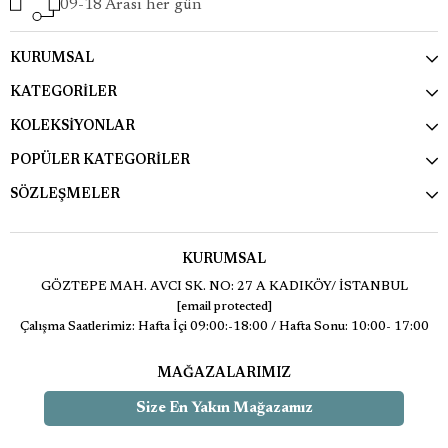
09-18 Arası her gün
KURUMSAL
KATEGORİLER
KOLEKSİYONLAR
POPÜLER KATEGORİLER
SÖZLEŞMELER
KURUMSAL
GÖZTEPE MAH. AVCI SK. NO: 27 A KADIKÖY/ İSTANBUL
[email protected]
Çalışma Saatlerimiz: Hafta İçi 09:00:-18:00 / Hafta Sonu: 10:00- 17:00
MAĞAZALARIMIZ
Size En Yakın Mağazamız