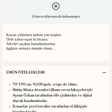
Ürün stoklarımızda kalmamıştır.
Kayan yıldızlara tutkun yaz kuşları
Öyle yakın uçun ki fezaya
Alevler saçılsın kanatlarınızdan
Işığınız semaya meşale olsun…
ÜRÜN ÖZELLIKLERI
70*190 cm. %100 ipek, crepe de chine.
Bütün Maisa desenleri ilham veren hikayeleriyle
Aysun Özkan tarafından elle çizilmekte ve dijital
olarak basılmaktadır.
Kenarlar yerel terziler tarafından el dikişiyle