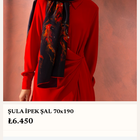
ŞULA İPEK ŞAL 70x190
₺6.450