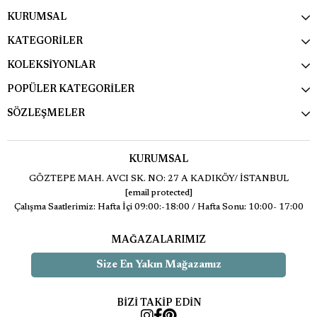
KURUMSAL
KATEGORİLER
KOLEKSİYONLAR
POPÜLER KATEGORİLER
SÖZLEŞMELER
KURUMSAL
GÖZTEPE MAH. AVCI SK. NO: 27 A KADIKÖY/ İSTANBUL
[email protected]
Çalışma Saatlerimiz: Hafta İçi 09:00:-18:00 / Hafta Sonu: 10:00- 17:00
MAĞAZALARIMIZ
Size En Yakın Mağazamız
BİZİ TAKİP EDİN