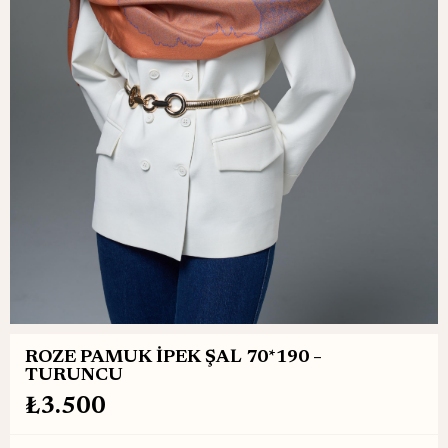
ROZE PAMUK İPEK ŞAL 70*190 –
TURUNCU
₺3.500