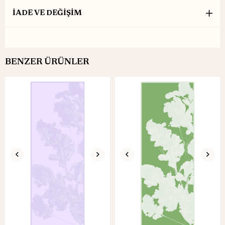
İADE VE DEĞİŞİM
BENZER ÜRÜNLER