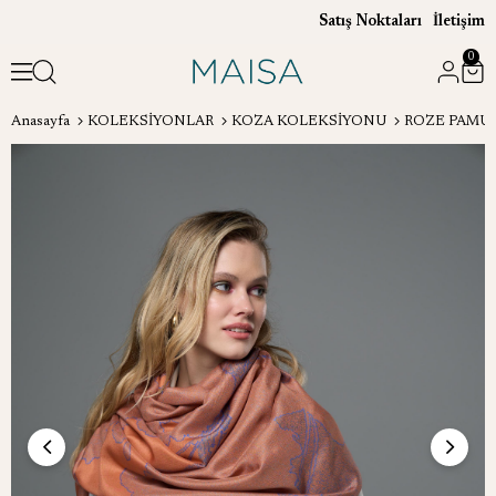
Satış Noktaları
İletişim
0
Anasayfa
KOLEKSİYONLAR
KOZA KOLEKSİYONU
ROZE PAMUK