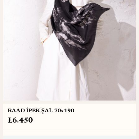
RAAD İPEK ŞAL 70x190
₺6.450