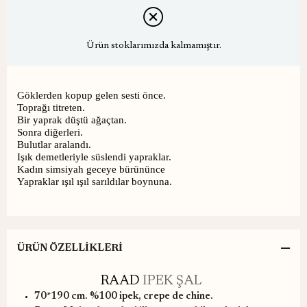
Ürün stoklarımızda kalmamıştır.
Göklerden kopup gelen sesti önce.
Toprağı titreten.
Bir yaprak düştü ağaçtan.
Sonra diğerleri.
Bulutlar aralandı.
Işık demetleriyle süslendi yapraklar.
Kadın simsiyah geceye bürününce
Yapraklar ışıl ışıl sarıldılar boynuna.
ÜRÜN ÖZELLIKLERI
RAAD
İPEK ŞAL
70*190 cm. %100 ipek, crepe de chine.