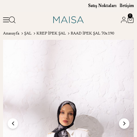
Satış Noktaları
İletişim
0
Anasayfa
ŞAL
KREP İPEK ŞAL
RAAD İPEK ŞAL 70x190