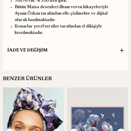
90x90 cm. % 100 tivil ipek.
Bütün Maisa desenleri ilham veren hikayeleriyle
Aysun Özkan tarafından elle çizilmekte ve dijital
olarak basılmaktadır.
Kenarlar yerel terziler tarafından el dikişiyle
kıvrılmaktadır.
İADE VE DEĞİŞİM
BENZER ÜRÜNLER