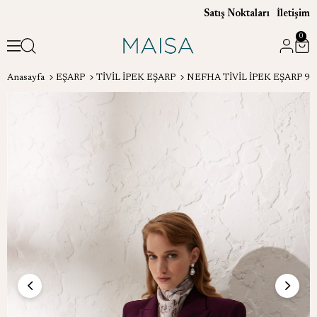
Satış Noktaları
İletişim
0
Anasayfa
EŞARP
TİVİL İPEK EŞARP
NEFHA TİVİL İPEK EŞARP 90