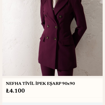
NEFHA TİVİL İPEK EŞARP 90x90
₺4.100