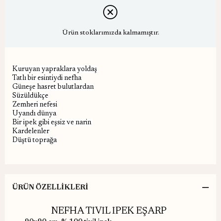
Ürün stoklarımızda kalmamıştır.
Kuruyan yapraklara yoldaş
Tatlı bir esintiydi nefha
Güneşe hasret bulutlardan
Süzüldükçe
Zemheri nefesi
Uyandı dünya
Bir ipek gibi eşsiz ve narin
Kardelenler
Düştü toprağa
ÜRÜN ÖZELLIKLERI
NEFHA TİVİL İPEK EŞARP