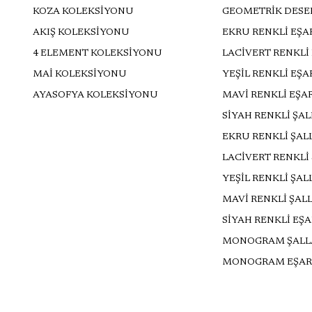
KOZA KOLEKSİYONU
GEOMETRİK DESE
AKIŞ KOLEKSİYONU
EKRU RENKLİ EŞA
4 ELEMENT KOLEKSİYONU
LACİVERT RENKLİ
MAİ KOLEKSİYONU
YEŞİL RENKLİ EŞ
AYASOFYA KOLEKSİYONU
MAVİ RENKLİ EŞA
SİYAH RENKLİ ŞA
EKRU RENKLİ ŞAL
LACİVERT RENKLİ
YEŞİL RENKLİ ŞAL
MAVİ RENKLİ ŞAL
SİYAH RENKLİ EŞ
MONOGRAM ŞALL
MONOGRAM EŞAR