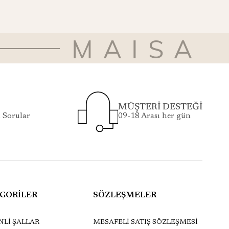
MAISA
MÜŞTERİ DESTEĞİ
 Sorular
09-18 Arası her gün
GORİLER
SÖZLEŞMELER
Lİ ŞALLAR
MESAFELİ SATIŞ SÖZLEŞMESİ