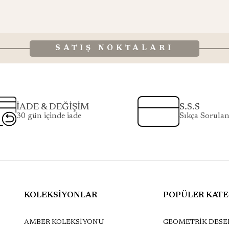
SATIŞ NOKTALARI
İADE & DEĞİŞİM
S.S.S
30 gün içinde iade
Sıkça Sorulan
KOLEKSİYONLAR
POPÜLER KATE
AMBER KOLEKSİYONU
GEOMETRİK DESEN