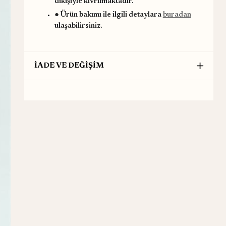
dikişiyle kıvrılmaktadır.
● Ürün bakımı ile ilgili detaylara
buradan
ulaşabilirsiniz.
İADE VE DEĞİŞİM