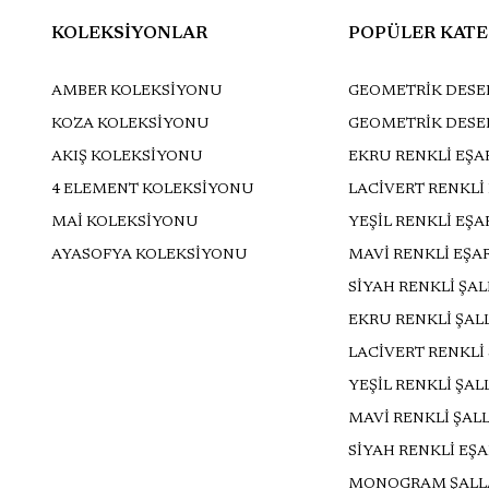
KOLEKSİYONLAR
POPÜLER KATE
AMBER KOLEKSİYONU
GEOMETRİK DESEN
KOZA KOLEKSİYONU
GEOMETRİK DESE
AKIŞ KOLEKSİYONU
EKRU RENKLİ EŞA
4 ELEMENT KOLEKSİYONU
LACİVERT RENKLİ
MAİ KOLEKSİYONU
YEŞİL RENKLİ EŞ
AYASOFYA KOLEKSİYONU
MAVİ RENKLİ EŞA
SİYAH RENKLİ ŞA
EKRU RENKLİ ŞAL
LACİVERT RENKLİ
YEŞİL RENKLİ ŞAL
MAVİ RENKLİ ŞAL
SİYAH RENKLİ EŞ
MONOGRAM ŞALL