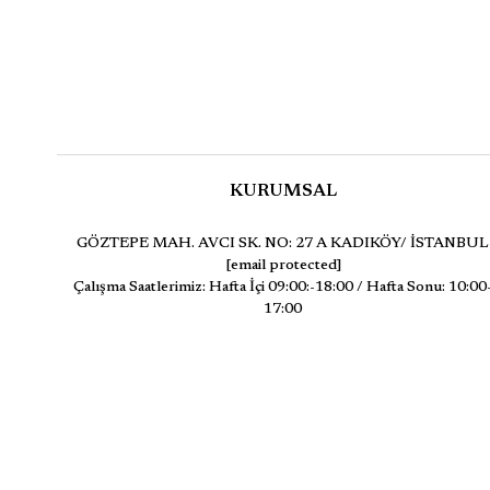
KURUMSAL
GÖZTEPE MAH. AVCI SK. NO: 27 A KADIKÖY/ İSTANBUL
[email protected]
Çalışma Saatlerimiz: Hafta İçi 09:00:-18:00 / Hafta Sonu: 10:00
17:00