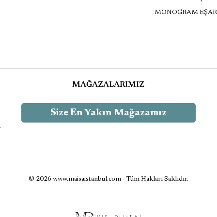
MONOGRAM EŞAR
MAĞAZALARIMIZ
Size En Yakın Mağazamız
-
© 2026 www.maisaistanbul.com - Tüm Hakları Saklıdır.