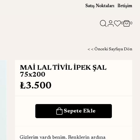
Satış Noktaları
İletişim
0
0
< < Önceki Sayfaya Dön
MAİ LAL TİVİL İPEK ŞAL
75x200
₺3.500
Gizlerim vardı benim. Renklerin ardına