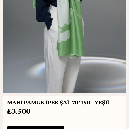
MAHİ PAMUK İPEK ŞAL 70*190 – YEŞİL
₺3.500