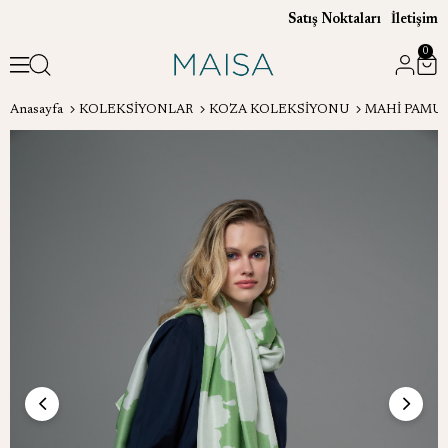
Satış Noktaları
İletişim
0
Anasayfa
KOLEKSİYONLAR
KOZA KOLEKSİYONU
MAHİ PAMUK 