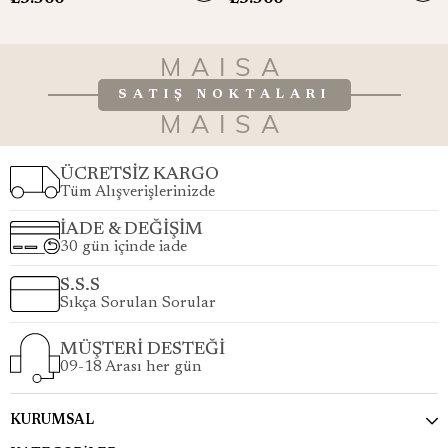
MAISA
SATIŞ NOKTALARI
MAISA
ÜCRETSİZ KARGO
Tüm Alışverişlerinizde
İADE & DEĞİŞİM
30 gün içinde iade
S.S.S
Sıkça Sorulan Sorular
MÜŞTERİ DESTEĞİ
09-18 Arası her gün
KURUMSAL