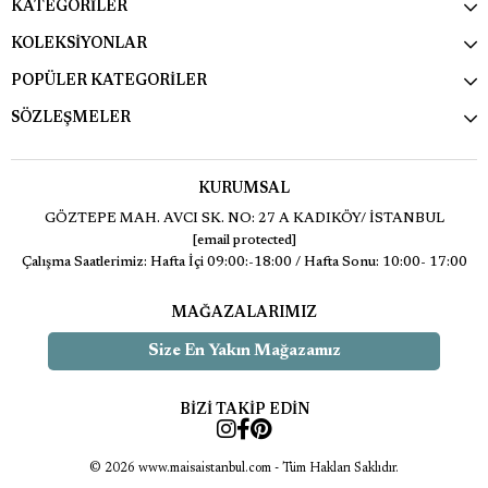
KATEGORİLER
KOLEKSİYONLAR
POPÜLER KATEGORİLER
SÖZLEŞMELER
KURUMSAL
GÖZTEPE MAH. AVCI SK. NO: 27 A KADIKÖY/ İSTANBUL
[email protected]
Çalışma Saatlerimiz: Hafta İçi 09:00:-18:00 / Hafta Sonu: 10:00- 17:00
MAĞAZALARIMIZ
Size En Yakın Mağazamız
BİZİ TAKİP EDİN
© 2026 www.maisaistanbul.com - Tüm Hakları Saklıdır.