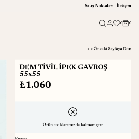
Satış Noktaları
İletişim
0
0
< < Önceki Sayfaya Dön
DEM TİVİL İPEK GAVROŞ
55x55
₺1.060
Ürün stoklarımızda kalmamıştır.