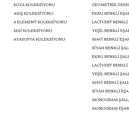
KOZA KOLEKSİYONU
GEOMETRİK DESE
AKIŞ KOLEKSİYONU
EKRU RENKLİ EŞA
4 ELEMENT KOLEKSİYONU
LACİVERT RENKLİ
MAİ KOLEKSİYONU
YEŞİL RENKLİ EŞ
AYASOFYA KOLEKSİYONU
MAVİ RENKLİ EŞA
SİYAH RENKLİ ŞA
EKRU RENKLİ ŞAL
LACİVERT RENKLİ
YEŞİL RENKLİ ŞAL
MAVİ RENKLİ ŞAL
SİYAH RENKLİ EŞ
MONOGRAM ŞALL
MONOGRAM EŞAR