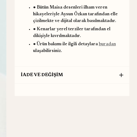
● Bütün Maisa desenleri ilham veren
hikayeleriyle Aysun Özkan tarafından elle
çizilmekte ve dijital olarak basılmaktadır.
● Kenarlar yerel terziler tarafından el
dikişiyle kıvrılmaktadır.
● Ürün bakımı ile ilgili detaylara
buradan
ulaşabilirsiniz.
İADE VE DEĞİŞİM