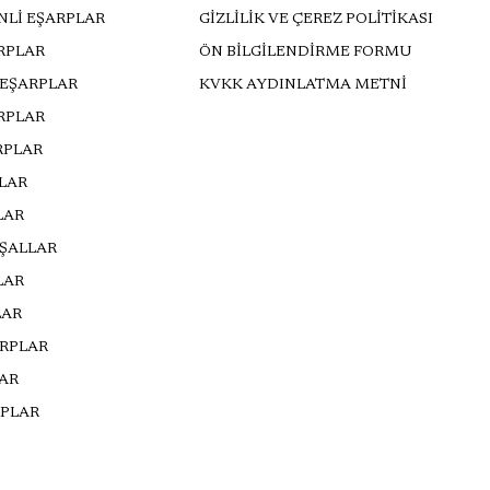
NLİ EŞARPLAR
GİZLİLİK VE ÇEREZ POLİTİKASI
RPLAR
ÖN BİLGİLENDİRME FORMU
 EŞARPLAR
KVKK AYDINLATMA METNİ
ARPLAR
RPLAR
LLAR
LAR
 ŞALLAR
LAR
LAR
ARPLAR
AR
PLAR