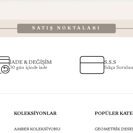
SATIŞ NOKTALARI
İADE & DEĞİŞİM
S.S.S
30 gün içinde iade
Sıkça Sorulan
KOLEKSİYONLAR
POPÜLER KATE
AMBER KOLEKSİYONU
GEOMETRİK DESEN