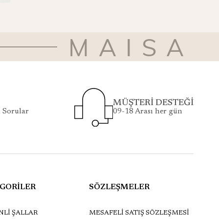
MAISA
MÜŞTERİ DESTEĞİ
 Sorular
09-18 Arası her gün
GORİLER
SÖZLEŞMELER
Lİ ŞALLAR
MESAFELİ SATIŞ SÖZLEŞMESİ