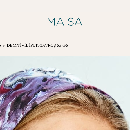
A
DEM TİVİL İPEK GAVROŞ 55x55