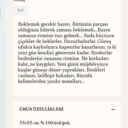
Kumaş
İpek
Beklemek gerekir bazen. Bütünün parçası
olduğunu bilerek zamanı beklemek...Bazen
zamanın ritmine razı gelmek... Suda büyüyen
çiçekler de beklerler. Huzurludurlar. Güneş
ufukta kaybolunca kapatırlar kanatlarını, ta ki
yeni gün kendini gösterene kadar. Bırakırlar
bedenlerini zamanın ritmine. Ne korkuları
kalır, ne kaygıları. Yeni günü müjdeleyince
kuşlar güneşe döner yaprakları. Renkleri
canlanır, latifleşir kokuları. Büyülü
kelimelerden yazılır masalları...
ÜRÜN ÖZELLIKLERI
55x55 cm. % 100 tivil ipek.