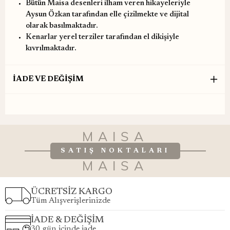
Bütün Maisa desenleri ilham veren hikayeleriyle
Aysun Özkan tarafından elle çizilmekte ve dijital
olarak basılmaktadır.
Kenarlar yerel terziler tarafından el dikişiyle
kıvrılmaktadır.
İADE VE DEĞİŞİM
MAISA
SATIŞ NOKTALARI
MAISA
ÜCRETSİZ KARGO
Tüm Alışverişlerinizde
İADE & DEĞİŞİM
30 gün içinde iade