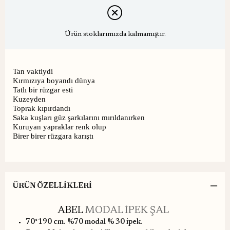
Ürün stoklarımızda kalmamıştır.
Tan vaktiydi
Kırmızıya boyandı dünya
Tatlı bir rüzgar esti
Kuzeyden
Toprak kıpırdandı
Saka kuşları güz şarkılarını mırıldanırken
Kuruyan yapraklar renk olup
Birer birer rüzgara karıştı
ÜRÜN ÖZELLIKLERI
ABEL
MODAL İPEK ŞAL
70*190 cm. %70 modal % 30 ipek.