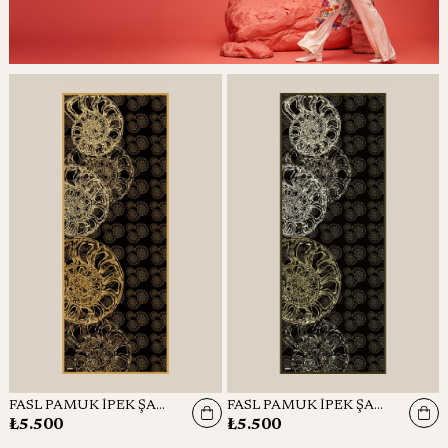
FASL PAMUK İPEK ŞAL 70*190 CM - ACI KAHVE
FASL PAMUK İPEK ŞAL 70*190 CM - ANTRASİT
₺5.500
₺5.500