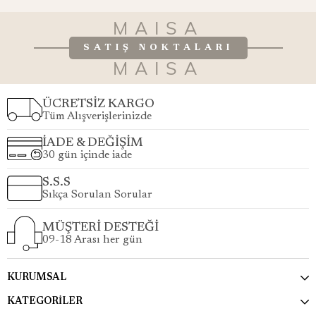
MAISA
SATIŞ NOKTALARI
MAISA
ÜCRETSİZ KARGO
Tüm Alışverişlerinizde
İADE & DEĞİŞİM
30 gün içinde iade
S.S.S
Sıkça Sorulan Sorular
MÜŞTERİ DESTEĞİ
09-18 Arası her gün
KURUMSAL
KATEGORİLER