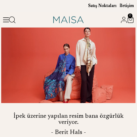
Satış Noktaları
İletişim
0
İpek üzerine yapılan resim bana özgürlük
veriyor.
- Berit Hals -