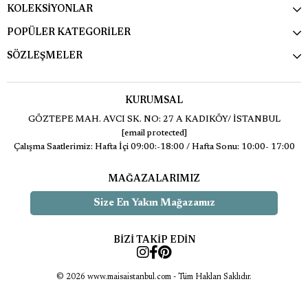
KOLEKSİYONLAR
POPÜLER KATEGORİLER
SÖZLEŞMELER
KURUMSAL
GÖZTEPE MAH. AVCI SK. NO: 27 A KADIKÖY/ İSTANBUL
[email protected]
Çalışma Saatlerimiz: Hafta İçi 09:00:-18:00 / Hafta Sonu: 10:00- 17:00
MAĞAZALARIMIZ
Size En Yakın Mağazamız
BİZİ TAKİP EDİN
© 2026 www.maisaistanbul.com - Tüm Hakları Saklıdır.