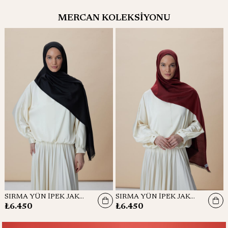
MERCAN KOLEKSİYONU
SIRMA YÜN İPEK JAKARLI ŞAL 70*200 CM - SİYAH
SIRMA YÜN İPEK JAKARLI ŞAL 70*200 CM - BORDO
₺6.450
₺6.450