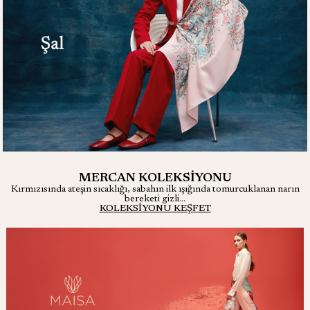
MERCAN KOLEKSİYONU
Kırmızısında ateşin sıcaklığı, sabahın ilk ışığında tomurcuklanan narın
bereketi gizli...
KOLEKSİYONU KEŞFET